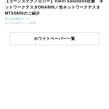
【コーンズテクノロジー】VIAVI Solutions社製 ネ
ットワークテスタONA800／光ネットワークテスタ
MTS5800のご紹介
ローカル5Gサミット
ローカル5Gサミット2025
ホワイトペーパー一覧