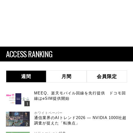
ACCESS RANKING
週間
月間
会員限定
MEEQ、楽天モバイル回線を先行提供 ドコモ回
線はeSIM提供開始
ホワイトペーパー
通信業界のAIトレンド2026 ― NVIDIA 1000社超
調査が捉えた「転換点」