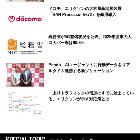
ドコモ、エリクソンの大容量基地局装置
「RAN Processor 6672」を商用導入
総務省が5G整備状況を公表、2025年度末の人
口カバー率は98.6%
Pendo、AIエージェントに行動データをリア
ルタイム連携する新ソリューション
「上りトラフィックの増加はすでに始まってい
る」エリクソンが示す対応策とは
SPECIAL TOPIC