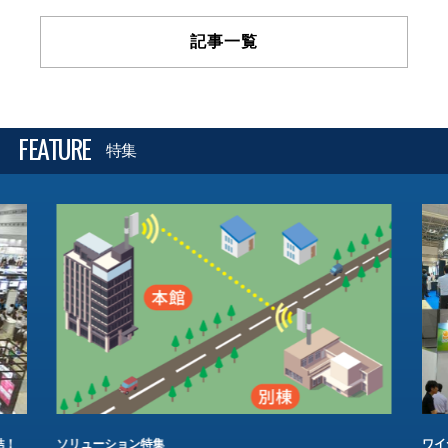
記事一覧
FEATURE
特集
結！
ソリューション特集
ワイ