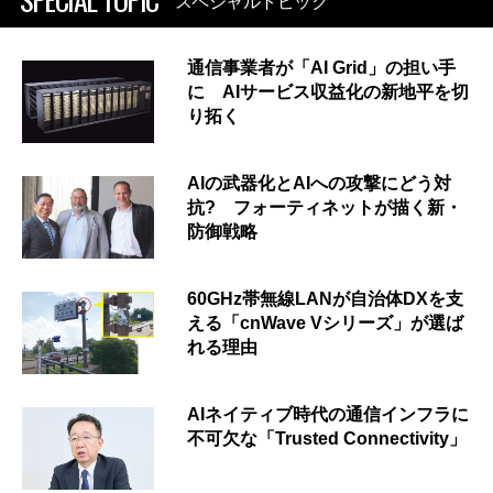
スペシャルトピック
通信事業者が「AI Grid」の担い手
に AIサービス収益化の新地平を切
り拓く
AIの武器化とAIへの攻撃にどう対
抗? フォーティネットが描く新・
防御戦略
60GHz帯無線LANが自治体DXを支
える「cnWave Vシリーズ」が選ば
れる理由
AIネイティブ時代の通信インフラに
不可欠な「Trusted Connectivity」