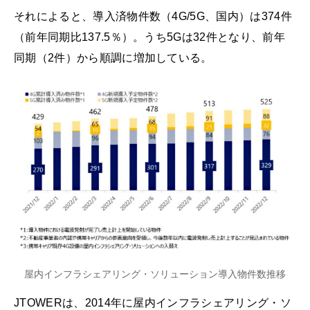
それによると、導入済物件数（4G/5G、国内）は374件
（前年同期比137.5％）。うち5Gは32件となり、前年
同期（2件）から順調に増加している。
屋内インフラシェアリング・ソリューション導入物件数推移
JTOWERは、2014年に屋内インフラシェアリング・ソ