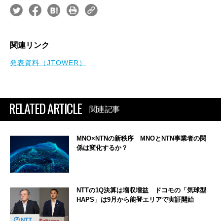
関連リンク
発表資料（JTOWER）
RELATED ARTICLE
関連記事
MNO×NTNの新秩序 MNOとNTN事業者の関
係は変化するか？
NTTの1Q決算は増収増益 ドコモの「気球型
HAPS」は9月から能登エリアで実証開始