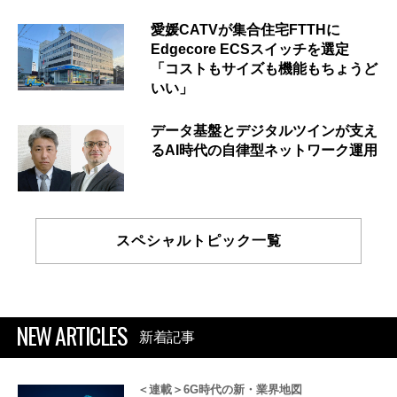
愛媛CATVが集合住宅FTTHに
Edgecore ECSスイッチを選定
「コストもサイズも機能もちょうど
いい」
データ基盤とデジタルツインが支え
るAI時代の自律型ネットワーク運用
スペシャルトピック一覧
NEW ARTICLES
新着記事
＜連載＞6G時代の新・業界地図