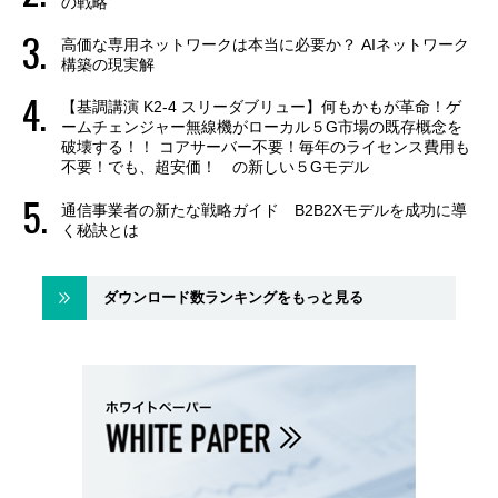
の戦略
高価な専用ネットワークは本当に必要か？ AIネットワーク
構築の現実解
【基調講演 K2-4 スリーダブリュー】何もかもが革命！ゲ
ームチェンジャー無線機がローカル５G市場の既存概念を
破壊する！！ コアサーバー不要！毎年のライセンス費用も
不要！でも、超安価！ の新しい５Gモデル
通信事業者の新たな戦略ガイド B2B2Xモデルを成功に導
く秘訣とは
ダウンロード数ランキングをもっと見る