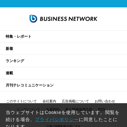
特集・レポート
新着
ランキング
連載
月刊テレコミュニケーション
このサイトについて
会社案内
広告掲載について
お問い合わせ
リンクについて
会員規約
個人情報保護方針
RSS
当ウェブサイトはCookieを使用しています。閲覧を
続ける場合、
プライバシポリシー
に同意したことに
なります。
記事の無断転載を禁じます