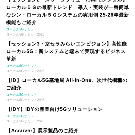
ローカル５Ｇの最新トレンド 導入・実装が一番簡単
なシン・ローカル５Ｇシステムの実用例 25-26年最新
機能もご紹介
ローカル5Gサミット
ローカル5Gサミット2025
【セッション3・京セラみらいエンビジョン】高性能
ローカル5G：新システムと端末で実現するビジネス
革新
ローカル5Gサミット
ローカル5Gサミット2025
【iD】ローカル5G基地局 All-In-One、次世代機種の
ご紹介
ローカル5Gサミット
ローカル5Gサミット2025
【IDY】IDYの産業向け5Gソリューション
ローカル5Gサミット
ローカル5Gサミット2025
【Accuver】展示製品のご紹介