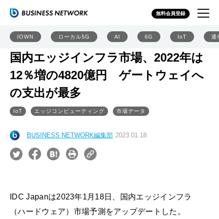
無料会員登録
IOWN
ローカル5G
AI
6G
IoT
通
国内エッジインフラ市場、2022年は
12％増の4820億円 ゲートウェイへ
の支出が最多
IoT
エッジコンピューティング
市場データ
BUSINESS NETWORK編集部
2023.01.18
IDC Japanは2023年1月18日、国内エッジインフラ
（ハードウェア）市場予測をアップデートした。