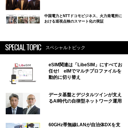
中国電力とNTTドコモビジネス、火力発電所に
おける巡視点検のスマート化の実証
SPECIAL TOPIC
スペシャルトピック
eSIM関連は「LibeSIM」にすべてお
任せ! eIMでマルチプロファイルを
動的に切り替え
データ基盤とデジタルツインが支え
るAI時代の自律型ネットワーク運用
60GHz帯無線LANが自治体DXを支