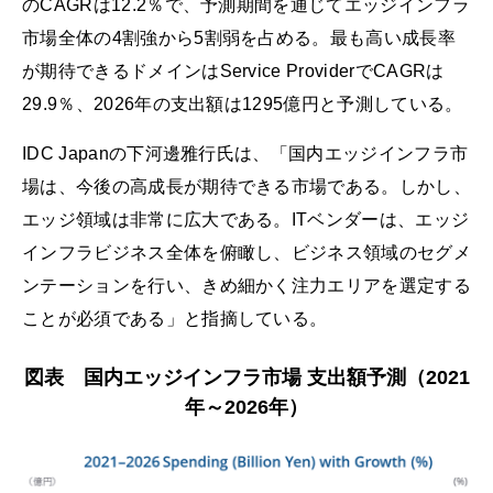
のCAGRは12.2％で、予測期間を通じてエッジインフラ
市場全体の4割強から5割弱を占める。最も高い成長率
が期待できるドメインはService ProviderでCAGRは
29.9％、2026年の支出額は1295億円と予測している。
IDC Japanの下河邊雅行氏は、「国内エッジインフラ市
場は、今後の高成長が期待できる市場である。しかし、
エッジ領域は非常に広大である。ITベンダーは、エッジ
インフラビジネス全体を俯瞰し、ビジネス領域のセグメ
ンテーションを行い、きめ細かく注力エリアを選定する
ことが必須である」と指摘している。
図表 国内エッジインフラ市場 支出額予測（2021
年～2026年）