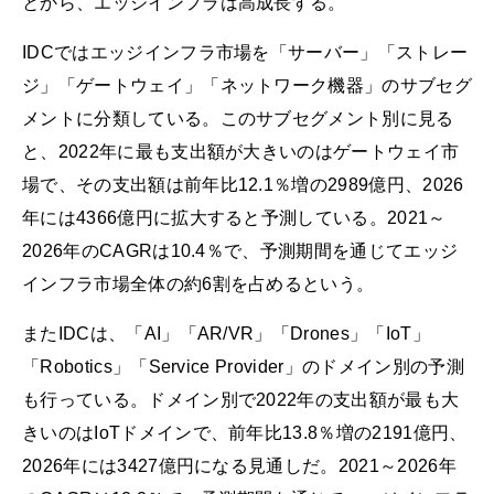
とから、エッジインフラは高成長する。
IDCではエッジインフラ市場を「サーバー」「ストレー
ジ」「ゲートウェイ」「ネットワーク機器」のサブセグ
メントに分類している。このサブセグメント別に見る
と、2022年に最も支出額が大きいのはゲートウェイ市
場で、その支出額は前年比12.1％増の2989億円、2026
年には4366億円に拡大すると予測している。2021～
2026年のCAGRは10.4％で、予測期間を通じてエッジ
インフラ市場全体の約6割を占めるという。
またIDCは、「AI」「AR/VR」「Drones」「IoT」
「Robotics」「Service Provider」のドメイン別の予測
も行っている。ドメイン別で2022年の支出額が最も大
きいのはIoTドメインで、前年比13.8％増の2191億円、
2026年には3427億円になる見通しだ。2021～2026年