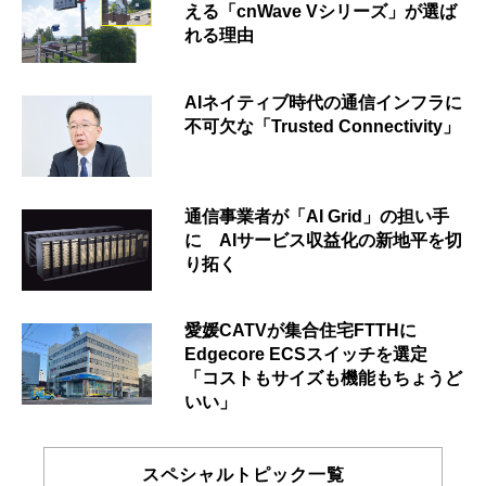
える「cnWave Vシリーズ」が選ば
れる理由
AIネイティブ時代の通信インフラに
不可欠な「Trusted Connectivity」
通信事業者が「AI Grid」の担い手
に AIサービス収益化の新地平を切
り拓く
愛媛CATVが集合住宅FTTHに
Edgecore ECSスイッチを選定
「コストもサイズも機能もちょうど
いい」
スペシャルトピック一覧