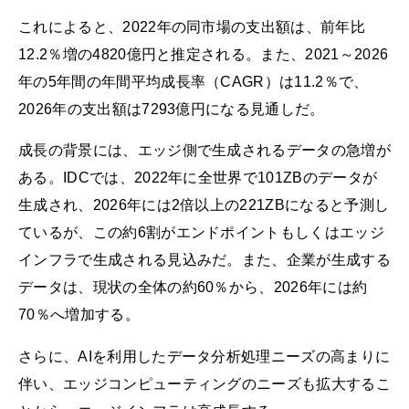
これによると、2022年の同市場の支出額は、前年比
12.2％増の4820億円と推定される。また、2021～2026
年の5年間の年間平均成長率（CAGR）は11.2％で、
2026年の支出額は7293億円になる見通しだ。
成長の背景には、エッジ側で生成されるデータの急増が
ある。IDCでは、2022年に全世界で101ZBのデータが
生成され、2026年には2倍以上の221ZBになると予測し
ているが、この約6割がエンドポイントもしくはエッジ
インフラで生成される見込みだ。また、企業が生成する
データは、現状の全体の約60％から、2026年には約
70％へ増加する。
さらに、AIを利用したデータ分析処理ニーズの高まりに
伴い、エッジコンピューティングのニーズも拡大するこ