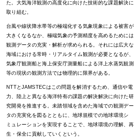
た。大気海洋観測の高度化に向けた技術的な課題解決に
取り組む。
台風や線状降水帯等の極端化する気象現象による被害が
大きくなるなか、極端気象の予測精度を高めるためには
観測データの充実・解析が求められる。それには広大な
海域における常時・リアルタイム観測が必要となるが、
気象庁観測船と海上保安庁測量船による洋上水蒸気観測
等の現状の観測方法では物理的に限界がある。
NTTとJAMSTECはこの問題を解消するため、通信や電
力、陸上と異なる海洋特有の課題の解決解決に向けた研
究開発を推進する。未踏領域を含めた海域での観測デー
タの充実化を図るとともに、地球規模での地球環境シ
ミュレーションを実現することで、地球環境の理解、再
生・保全に貢献していくという。