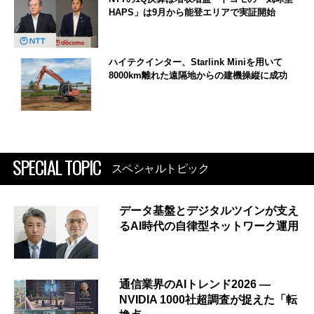
HAPS」は9月から能登エリアで実証開始
ハイテクインター、Starlink Miniを用いて
8000km離れた遠隔地からの建機操縦に成功
SPECIAL TOPIC
スペシャルトピック
データ基盤とデジタルツインが支え
るAI時代の自律型ネットワーク運用
通信業界のAIトレンド2026 ―
NVIDIA 1000社超調査が捉えた「転