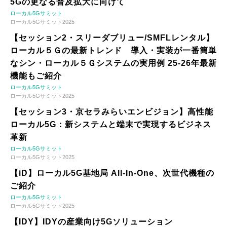
5Gの更なる普及拡大に向けて
ローカル5Gサミット
ローカル5Gサミット2025
【セッション2・スリーダブリュー/SMFLレンタル】
ローカル５Ｇの最新トレンド 導入・実装が一番簡単
なシン・ローカル５Ｇシステムの実用例 25-26年最新
機能もご紹介
ローカル5Gサミット
ローカル5Gサミット2025
【セッション3・京セラみらいエンビジョン】高性能
ローカル5G：新システムと端末で実現するビジネス
革新
ローカル5Gサミット
ローカル5Gサミット2025
【iD】ローカル5G基地局 All-In-One、次世代機種の
ご紹介
ローカル5Gサミット
ローカル5Gサミット2025
【IDY】IDYの産業向け5Gソリューション