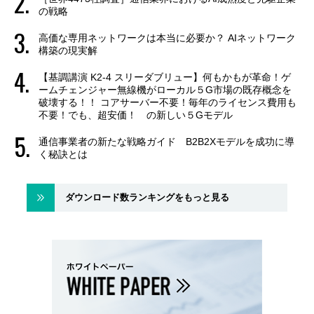
の戦略
高価な専用ネットワークは本当に必要か？ AIネットワーク
構築の現実解
【基調講演 K2-4 スリーダブリュー】何もかもが革命！ゲ
ームチェンジャー無線機がローカル５G市場の既存概念を
破壊する！！ コアサーバー不要！毎年のライセンス費用も
不要！でも、超安価！ の新しい５Gモデル
通信事業者の新たな戦略ガイド B2B2Xモデルを成功に導
く秘訣とは
ダウンロード数ランキングをもっと見る