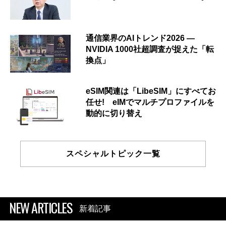
通信業界のAIトレンド2026 ―
NVIDIA 1000社超調査が捉えた「転
換点」
eSIM関連は「LibeSIM」にすべてお
任せ! eIMでマルチプロファイルを
動的に切り替え
スペシャルトピック一覧
NEW ARTICLES
新着記事