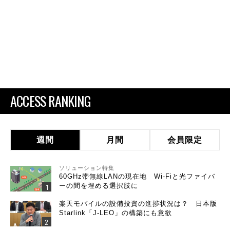
ACCESS RANKING
週間
月間
会員限定
ソリューション特集
60GHz帯無線LANの現在地 Wi-Fiと光ファイバ
ーの間を埋める選択肢に
楽天モバイルの設備投資の進捗状況は？ 日本版
Starlink「J-LEO」の構築にも意欲