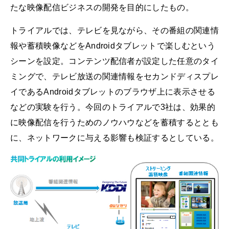
たな映像配信ビジネスの開発を目的にしたもの。
トライアルでは、テレビを見ながら、その番組の関連情
報や蓄積映像などをAndroidタブレットで楽しむという
シーンを設定。コンテンツ配信者が設定した任意のタイ
ミングで、テレビ放送の関連情報をセカンドディスプレ
イであるAndroidタブレットのブラウザ上に表示させる
などの実験を行う。今回のトライアルで3社は、効果的
に映像配信を行うためのノウハウなどを蓄積するととも
に、ネットワークに与える影響も検証するとしている。