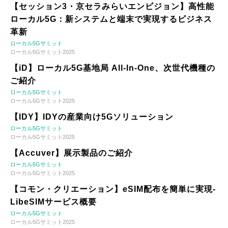
【セッション3・京セラみらいエンビジョン】高性能
ローカル5G：新システムと端末で実現するビジネス
革新
ローカル5Gサミット
ローカル5Gサミット2025
【iD】ローカル5G基地局 All-In-One、次世代機種の
ご紹介
ローカル5Gサミット
ローカル5Gサミット2025
【IDY】IDYの産業向け5Gソリューション
ローカル5Gサミット
ローカル5Gサミット2025
【Accuver】展示製品のご紹介
ローカル5Gサミット
ローカル5Gサミット2025
【コモン・クリエーション】eSIM配布を簡単に実現-
LibeSIMサービス概要
ローカル5Gサミット
ローカル5Gサミット2025