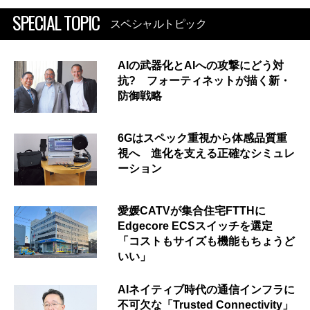
SPECIAL TOPIC
スペシャルトピック
AIの武器化とAIへの攻撃にどう対
抗? フォーティネットが描く新・
防御戦略
6Gはスペック重視から体感品質重
視へ 進化を支える正確なシミュレ
ーション
愛媛CATVが集合住宅FTTHに
Edgecore ECSスイッチを選定
「コストもサイズも機能もちょうど
いい」
AIネイティブ時代の通信インフラに
不可欠な「Trusted Connectivity」