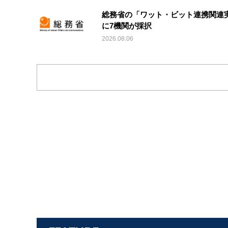
総務省の「ワット・ビット連携関連
に7機関が採択
2026.08.06