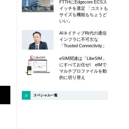
FTTHにEdgecore ECSス
イッチを選定 「コストも
サイズも機能もちょうど
いい」
AIネイティブ時代の通信
インフラに不可欠な
「Trusted Connectivity」
eSIM関連は「LibeSIM」
にすべてお任せ! eIMで
マルチプロファイルを動
的に切り替え
スペシャル一覧