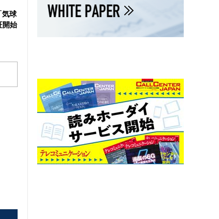
「気球
証開始