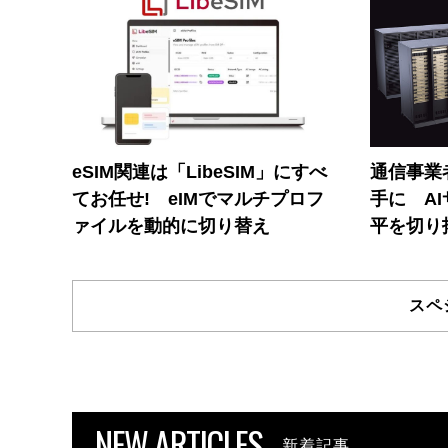
eSIM関連は「LibeSIM」にすべ
通信事業者
てお任せ! eIMでマルチプロフ
手に A
ァイルを動的に切り替え
平を切り
スペ
NEW ARTICLES
新着記事