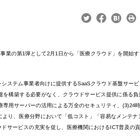
ウド事業の第1弾として2月1日から「医療クラウド」を開始
システム事業者向けに提供するSaaSクラウド基盤サービ
基盤を構築する必要がなく、クラウドサービス提供に係る負
療専用サーバーの活用による万全のセキュリティ、(3)24
ドにより、医療分野において「低コスト」「容易なメンテナ
ドサービスの充実を促し、医療機関におけるICT普及の