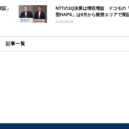
実証」
NTTの1Q決算は増収増益 ドコモの
型HAPS」は9月から能登エリアで実
2026.08.06
記事一覧