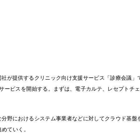
同社が提供するクリニック向け支援サービス「診療会議」
のサービスを開始する。まずは、電子カルテ、レセプトチ
な分野におけるシステム事業者などに対してクラウド基盤
進めていく。