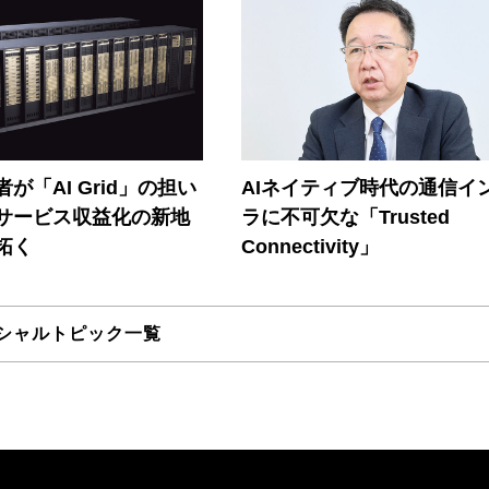
が「AI Grid」の担い
AIネイティブ時代の通信イ
Iサービス収益化の新地
ラに不可欠な「Trusted
拓く
Connectivity」
シャルトピック一覧