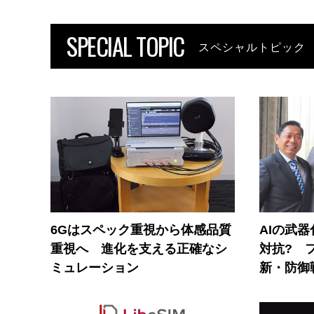
SPECIAL TOPIC
スペシャルトピック
6Gはスペック重視から体感品質
AIの武
重視へ 進化を支える正確なシ
対抗? 
ミュレーション
新・防御