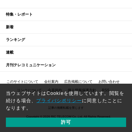
特集・レポート
新着
ランキング
連載
月刊テレコミュニケーション
このサイトについて
会社案内
広告掲載について
お問い合わせ
リンクについて
会員規約
個人情報保護方針
RSS
当ウェブサイトはCookieを使用しています。閲覧を
続ける場合、
プライバシポリシー
に同意したことに
なります。
記事の無断転載を禁じます
Copyright © 2026 RIC TELECOM Co.,Ltd. All Rights Reserved.
許可