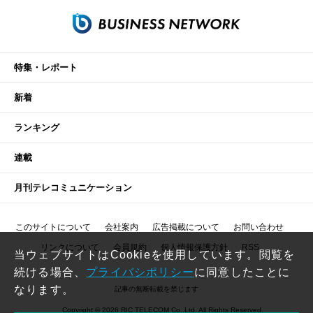
特集・レポート
新着
ランキング
連載
月刊テレコミュニケーション
このサイトについて
会社案内
広告掲載について
お問い合わせ
リンクについて
会員規約
個人情報保護方針
RSS
当ウェブサイトはCookieを使用しています。閲覧を
続ける場合、
プライバシポリシー
に同意したことに
なります。
記事の無断転載を禁じます
Copyright © 2026 RIC TELECOM Co.,Ltd. All Rights Reserved.