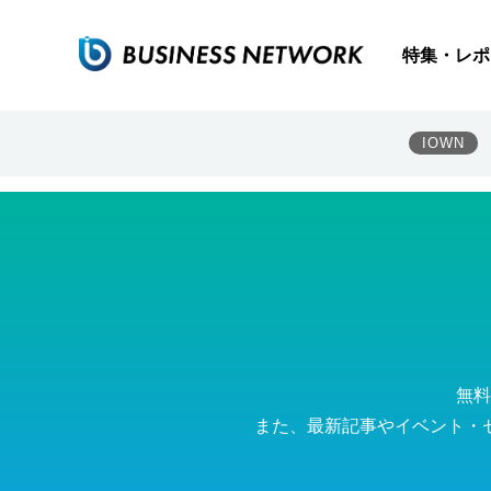
映像伝送IP化が生む新しい価値 高画質化、AI活用、人手
特集・レポ
IOWN
無料
また、最新記事やイベント・