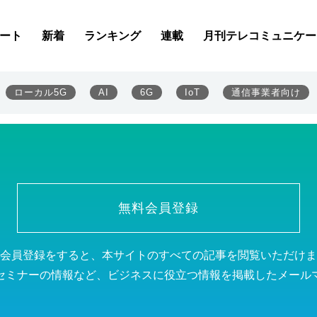
不足─現場の課題を解決
ート
新着
ランキング
連載
月刊テレコミュニケー
ローカル5G
AI
6G
IoT
通信事業者向け
無料会員登録
会員登録をすると、本サイトのすべての記事を閲覧いただけま
セミナーの情報など、ビジネスに役立つ情報を掲載したメール