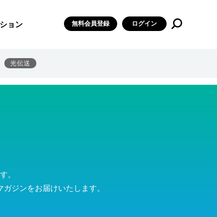
無料会員登録
ログイン
ション
光伝送
す。
マガジンをお届けいたします。