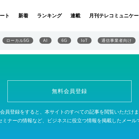
を埋める選択肢に
ート
新着
ランキング
連載
月刊テレコミュニケー
ローカル5G
AI
6G
IoT
通信事業者向け
無料会員登録
会員登録をすると、本サイトのすべての記事を閲覧いただけま
セミナーの情報など、ビジネスに役立つ情報を掲載したメール