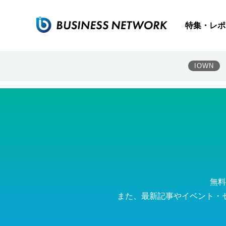
60GHz帯無線LANの現在地 Wi-Fiと光ファイバーの間
特集・レポ
IOWN
無料
また、最新記事やイベント・