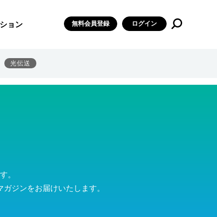
無料会員登録
ログイン
ション
光伝送
す。
マガジンをお届けいたします。