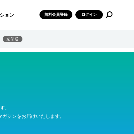
無料会員登録
ログイン
ション
光伝送
す。
マガジンをお届けいたします。