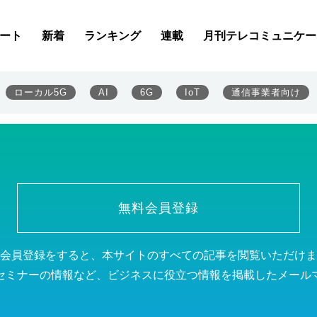
ート
新着
ランキング
連載
月刊テレコミュニケー
ローカル5G
AI
6G
IoT
通信事業者向け
無料会員登録
会員登録をすると、本サイトのすべての記事を閲覧いただけま
セミナーの情報など、ビジネスに役立つ情報を掲載したメール