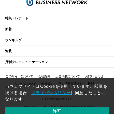
特集・レポート
新着
ランキング
連載
月刊テレコミュニケーション
このサイトについて
会社案内
広告掲載について
お問い合わせ
リンクについて
会員規約
個人情報保護方針
RSS
当ウェブサイトはCookieを使用しています。閲覧を
続ける場合、
プライバシポリシー
に同意したことに
なります。
記事の無断転載を禁じます
Copyright © 2026 RIC TELECOM Co.,Ltd. All Rights Reserved.
許可