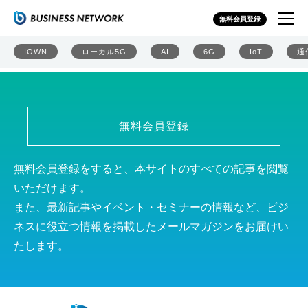
ソフトバンク株式会社
無料会員登録
IOWN
ローカル5G
AI
6G
IoT
通
無料会員登録
無料会員登録をすると、本サイトのすべての記事を閲覧
いただけます。
また、最新記事やイベント・セミナーの情報など、ビジ
ネスに役立つ情報を掲載したメールマガジンをお届けい
たします。