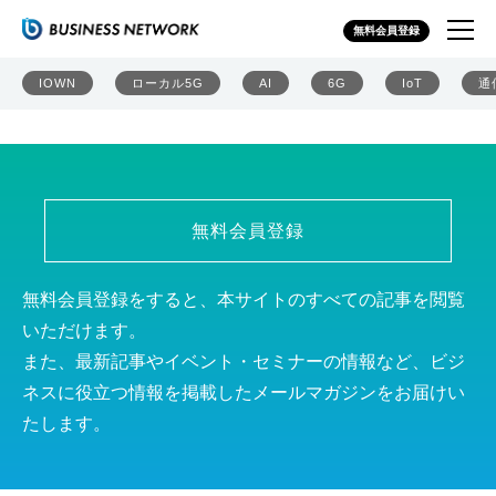
チェック・ポイント・ソフトウェア・テクノロジーズ株式
無料会員登録
会社
IOWN
ローカル5G
AI
6G
IoT
通
無料会員登録
無料会員登録をすると、本サイトのすべての記事を閲覧
いただけます。
また、最新記事やイベント・セミナーの情報など、ビジ
ネスに役立つ情報を掲載したメールマガジンをお届けい
たします。