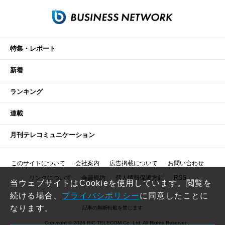
特集・レポート
新着
ランキング
連載
月刊テレコミュニケーション
このサイトについて
会社案内
広告掲載について
お問い合わせ
リンクについて
会員規約
個人情報保護方針
RSS
当ウェブサイトはCookieを使用しています。閲覧を
続ける場合、
プライバシポリシー
に同意したことに
なります。
記事の無断転載を禁じます
Copyright © 2026 RIC TELECOM Co.,Ltd. All Rights Reserved.