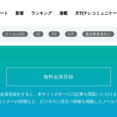
ート
新着
ランキング
連載
月刊テレコミュニケー
ローカル5G
AI
6G
IoT
通信事業者向け
無料会員登録
会員登録をすると、本サイトのすべての記事を閲覧いただけま
セミナーの情報など、ビジネスに役立つ情報を掲載したメール