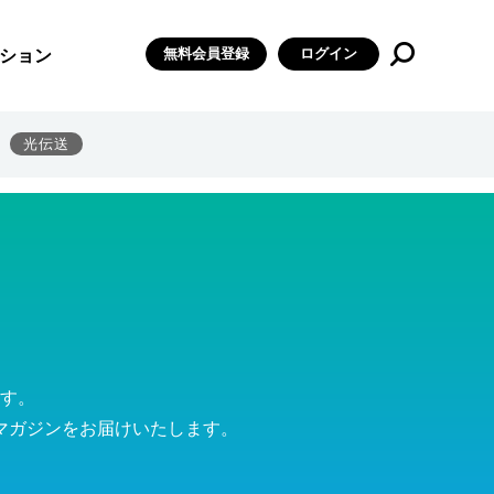
無料会員登録
ログイン
ション
光伝送
す。
マガジンをお届けいたします。