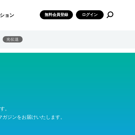
無料会員登録
ログイン
ション
光伝送
す。
マガジンをお届けいたします。