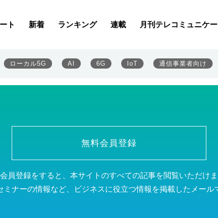
ート
新着
ランキング
連載
月刊テレコミュニケー
ローカル5G
AI
6G
IoT
通信事業者向け
無料会員登録
会員登録をすると、本サイトのすべての記事を閲覧いただけま
セミナーの情報など、ビジネスに役立つ情報を掲載したメール