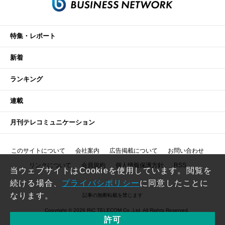
特集・レポート
新着
ランキング
連載
月刊テレコミュニケーション
このサイトについて
会社案内
広告掲載について
お問い合わせ
リンクについて
会員規約
個人情報保護方針
RSS
当ウェブサイトはCookieを使用しています。閲覧を
続ける場合、
プライバシポリシー
に同意したことに
なります。
記事の無断転載を禁じます
Copyright © 2026 RIC TELECOM Co.,Ltd. All Rights Reserved.
許可