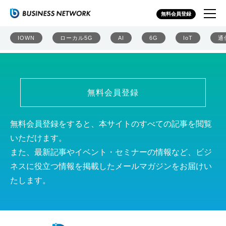
株式会社エムティーアイ
無料会員登録
IOWN
ローカル5G
AI
6G
IoT
通
無料会員登録
無料会員登録をすると、本サイトのすべての記事を閲覧
いただけます。
また、最新記事やイベント・セミナーの情報など、ビジ
ネスに役立つ情報を掲載したメールマガジンをお届けい
たします。