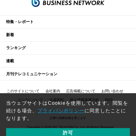
特集・レポート
新着
ランキング
連載
月刊テレコミュニケーション
このサイトについて
会社案内
広告掲載について
お問い合わせ
リンクについて
会員規約
個人情報保護方針
RSS
当ウェブサイトはCookieを使用しています。閲覧を
続ける場合、
プライバシポリシー
に同意したことに
なります。
記事の無断転載を禁じます
Copyright © 2026 RIC TELECOM Co.,Ltd. All Rights Reserved.
許可