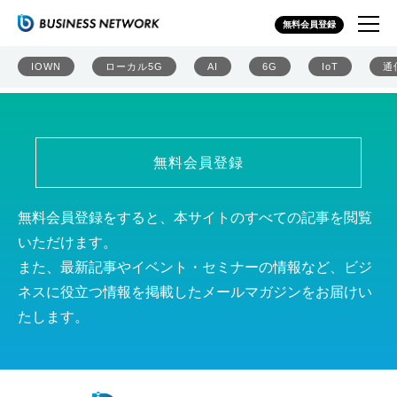
ローカル5Gサミット2021 講演資料
無料会員登録
IOWN
ローカル5G
AI
6G
IoT
通
無料会員登録
無料会員登録をすると、本サイトのすべての記事を閲覧
いただけます。
また、最新記事やイベント・セミナーの情報など、ビジ
ネスに役立つ情報を掲載したメールマガジンをお届けい
たします。