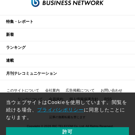
特集・レポート
新着
ランキング
連載
月刊テレコミュニケーション
このサイトについて
会社案内
広告掲載について
お問い合わせ
リンクについて
会員規約
個人情報保護方針
RSS
当ウェブサイトはCookieを使用しています。閲覧を
続ける場合、
プライバシポリシー
に同意したことに
なります。
記事の無断転載を禁じます
Copyright © 2026 RIC TELECOM Co.,Ltd. All Rights Reserved.
許可