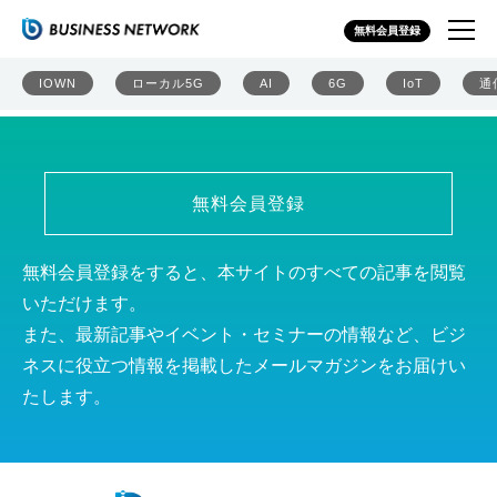
デル・テクノロジーズ株式会社
無料会員登録
IOWN
ローカル5G
AI
6G
IoT
通
無料会員登録
無料会員登録をすると、本サイトのすべての記事を閲覧
いただけます。
また、最新記事やイベント・セミナーの情報など、ビジ
ネスに役立つ情報を掲載したメールマガジンをお届けい
たします。