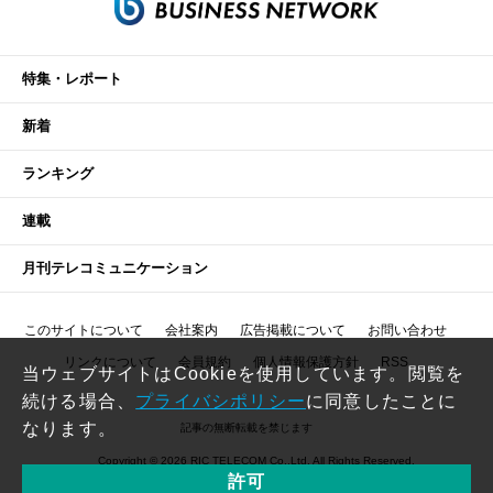
特集・レポート
新着
ランキング
連載
月刊テレコミュニケーション
このサイトについて
会社案内
広告掲載について
お問い合わせ
リンクについて
会員規約
個人情報保護方針
RSS
当ウェブサイトはCookieを使用しています。閲覧を
続ける場合、
プライバシポリシー
に同意したことに
なります。
記事の無断転載を禁じます
Copyright © 2026 RIC TELECOM Co.,Ltd. All Rights Reserved.
許可