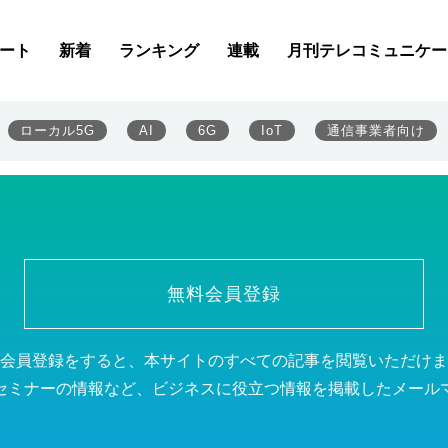
ート
新着
ランキング
連載
月刊テレコミュニケー
ローカル5G
AI
6G
IoT
通信事業者向け
無料会員登録
会員登録をすると、本サイトのすべての記事を閲覧いただけま
セミナーの情報など、ビジネスに役立つ情報を掲載したメール