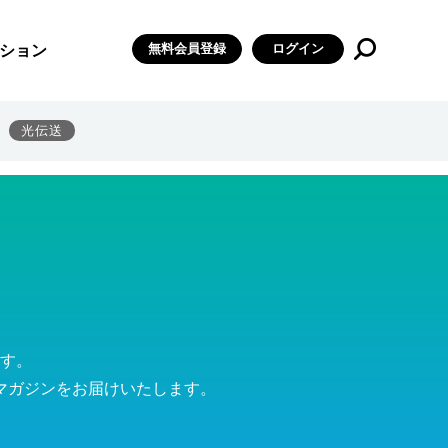
無料会員登録
ログイン
ション
光伝送
す。
マガジンをお届けいたします。