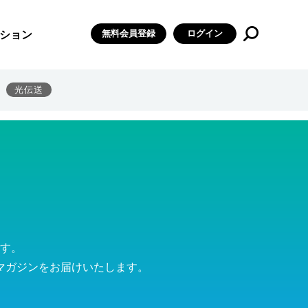
無料会員登録
ログイン
ション
光伝送
す。
マガジンをお届けいたします。