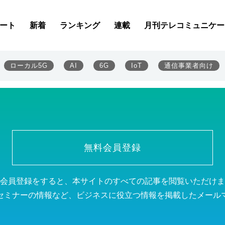
ート
新着
ランキング
連載
月刊テレコミュニケー
ローカル5G
AI
6G
IoT
通信事業者向け
無料会員登録
会員登録をすると、本サイトのすべての記事を閲覧いただけま
セミナーの情報など、ビジネスに役立つ情報を掲載したメール