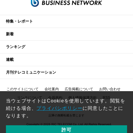
特集・レポート
新着
ランキング
連載
月刊テレコミュニケーション
このサイトについて
会社案内
広告掲載について
お問い合わせ
リンクについて
会員規約
個人情報保護方針
RSS
当ウェブサイトはCookieを使用しています。閲覧を
続ける場合、
プライバシポリシー
に同意したことに
なります。
記事の無断転載を禁じます
Copyright © 2026 RIC TELECOM Co.,Ltd. All Rights Reserved.
許可