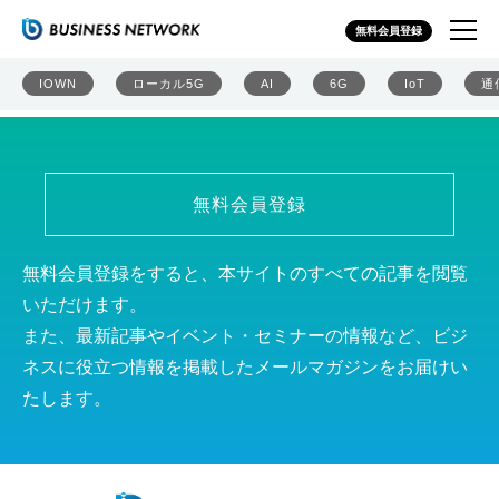
エイチ・シー・ネットワークス株式会社
無料会員登録
IOWN
ローカル5G
AI
6G
IoT
通
無料会員登録
無料会員登録をすると、本サイトのすべての記事を閲覧
いただけます。
また、最新記事やイベント・セミナーの情報など、ビジ
ネスに役立つ情報を掲載したメールマガジンをお届けい
たします。