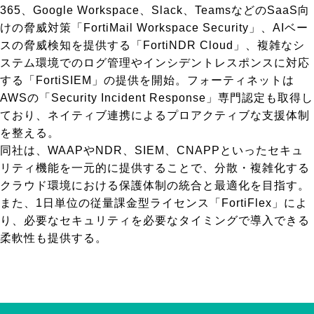
365、Google Workspace、Slack、TeamsなどのSaaS向
けの脅威対策「FortiMail Workspace Security」、AIベー
スの脅威検知を提供する「FortiNDR Cloud」、複雑なシ
ステム環境でのログ管理やインシデントレスポンスに対応
する「FortiSIEM」の提供を開始。フォーティネットは
AWSの「Security Incident Response」専門認定も取得し
ており、ネイティブ連携によるプロアクティブな支援体制
を整える。
同社は、WAAPやNDR、SIEM、CNAPPといったセキュ
リティ機能を一元的に提供することで、分散・複雑化する
クラウド環境における保護体制の統合と最適化を目指す。
また、1日単位の従量課金型ライセンス「FortiFlex」によ
り、必要なセキュリティを必要なタイミングで導入できる
柔軟性も提供する。