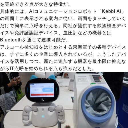
を実施できる点が大きな特徴だ。
具体的には、AIコミュニケーションロボット「Kebbi AI」
の画面上に表示される案内に従い、画面をタッチしていく
だけで簡単に点呼を行える。同社が提供する飲酒検査デバ
イスや免許証認証デバイス、血圧計などの機器とは
Bluetoothを通じて連携可能だ。
アルコール検知器をはじめとする東海電子の各種デバイス
は、すでに多くの企業に導入されているが、こうしたデバ
イスを活用しつつ、新たに追加する機器を最小限に抑えな
がらIT点呼を始められる点も強みだとした。