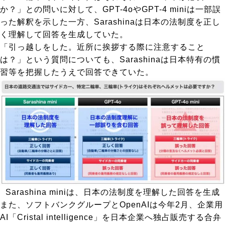
か？」との問いに対して、GPT-4oやGPT-4 miniは一部誤
った解釈を示した一方、Sarashinaは日本の法制度を正し
く理解して回答を生成していた。
「引っ越しをした。近所に挨拶する際に注意すること
は？」という質問についても、Sarashinaは日本特有の慣
習等を把握したうえで回答できていた。
Sarashina miniは、日本の法制度を理解した回答を生成
また、ソフトバンクグループとOpenAIは今年2月、企業用
AI「Cristal intelligence」を日本企業へ独占販売する合弁