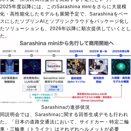
2025年度以降には、このSarashina miniをさらに大規模
化・高性能化したモデルも展開予定で、Sarashinaをベー
スにしたソブリンAIとソブリンクラウドをパッケージ化し
たソリューションも、2026年以降に順次提供していくとし
た。
Sarashinaの進捗状況
同説明会では、Sarashinaに関する回答生成デモも行われ
た。「日本の道路交通法において、サイドカー・特定二輪
車・三輪車（トライク）はそれぞれヘルメットが必要