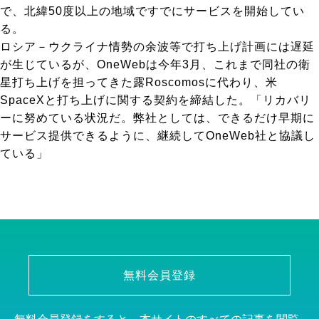
で、北緯50度以上の地域ですでにサービスを開始してい
る。
ロシア－ウクライナ情勢の余波等で打ち上げ計画には遅延
が生じているが、OneWebは今年3月、これまで同社の衛
星打ち上げを担ってきた露Roscomosに代わり、米
SpaceXと打ち上げに関する契約を締結した。「リカバリ
ーに努めている状況だ。弊社としては、できるだけ早期に
サービス提供できるように、継続してOneWeb社と協議し
ている」
無料会員登録