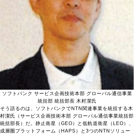
ソフトバンク サービス企画技術本部 グローバル通信事業
統括部 統括部長 木村潔氏
そう語るのは、ソフトバンクでNTN関連事業を統括する木
村潔氏（サービス企画技術本部 グローバル通信事業統括部
統括部長）だ。静止衛星（GEO）と低軌道衛星（LEO）、
成層圏プラットフォーム（HAPS）と3つのNTNソリュー