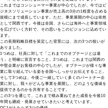
これまではコンシューマー事業が中心でしたが、今ではビ
ジネスソリューション事業が売上高の3分の1程度を占める
規模にまで成長しています。ただ、事業展開の中心は依然
として関西です。今後は全国、さらには海外へと事業領域
を広げていく方針で、その思いをこのビジョンに込めてい
ます。
この長期戦略目標を策定した背景には、次の3つの狙いが
ありました。
1つめは、社員に対して「これまでのオプテージとは違
う」と明確に宣言すること。2つめは、これまでは関西の
中堅企業がお客様の中心でしたが、オプテージが様々な事
業に取り組んでいる姿を全国へしっかりお伝えすること。
そして3つめは、今後ご一緒していく多くのパートナー企
業に対し、我々がどんな事業を展開し、どのような価値を
提供できるのかを共有することです。
この3つを通じて、これまで積み重ねてきた成長を今後10
年間も継続・発展させていきたいと考えています。
OC1がもたらす3つの価値