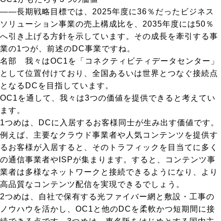
――長期戦略目標では、2025年度に36％だったビジネス
ソリューション事業の売上構成比を、2035年度には50％
へ引き上げる方針を示しています。その成長を牽引する事
業の1つが、前述のDC事業ですね。
名部
我々はOC1を「コネクティビティデータセンター」
として位置付けており、全国あるいは世界とつなぐ接続点
となるDCを目指しています。
OC1を通して、我々は3つの価値を提供できると考えてい
ます。
1つめは、DCに入居するお客様同士が生み出す価値です。
例えば、主要なクラウド事業者や人気コンテンツを提供す
るお客様が入居すると、そのトラフィックを目当てに多く
の通信事業者やISPが集まります。すると、コンテンツ事
業者は多様なネットワークと接続できるようになり、より
高品質なコンテンツ配信を実現できるでしょう。
2つめは、自社で保有する光ファイバー網と敷設・工事の
ノウハウを活かし、OC1と他のDCを柔軟かつ短期間に接