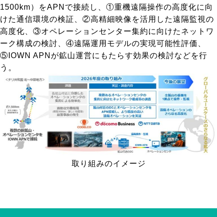
1500km）をAPNで接続し、①重機遠隔操作の高度化に向
けた通信環境の検証、②高精細映像を活用した遠隔監視の
高度化、③オペレーションセンター集約に向けたネットワ
ーク構成の検討、④遠隔運用モデルの実現可能性評価、
⑤IOWN APNが鉱山運営にもたらす効果の検討などを行
う。
取り組みのイメージ