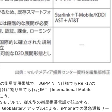
衛星専用帯域で、3GPP NTN仕様でもRel-17の
てられたIMT（International Mobile
いこう。
を提供するモデルで、従来型の衛星携帯電話が該当する。
balstarとアップルによる、iPhoneでの緊急通報サー