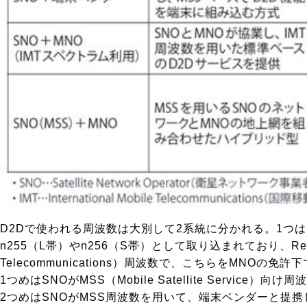
D2Dで使われる周波数は大別して2系統に分かれる。1つはMSS
n255（L帯）やn256（S帯）として取り込まれており、Rel-
Telecommunications）周波数で、こちらをMN
1つめはSNOがMSS（Mobile Satellite Se
2つめはSNOがMSS周波数を用いて、端末ベンダーと提携し