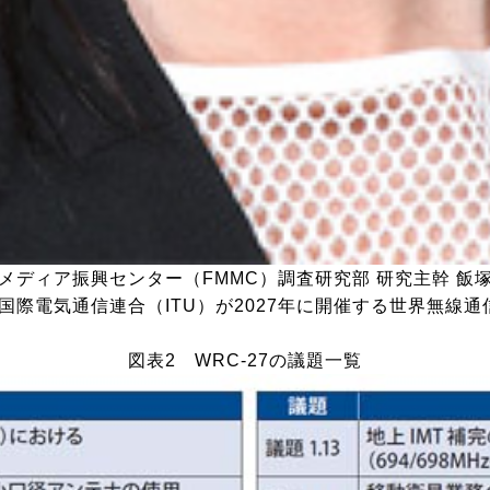
メディア振興センター（FMMC）調査研究部 研究主幹 飯
際電気通信連合（ITU）が2027年に開催する世界無線通
図表2 WRC-27の議題一覧