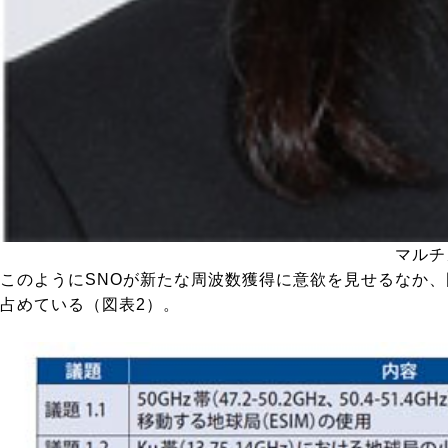
マルチ
このようにSNOが新たな周波数獲得に意欲を見せるなか、国
占めている（
図表2
）。