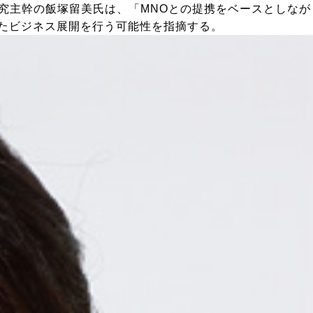
研究主幹の飯塚留美氏は、「MNOとの提携をベースとしなが
したビジネス展開を行う可能性を指摘する。