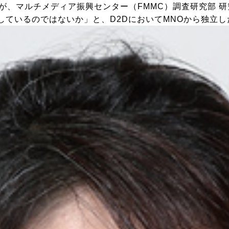
るが、マルチメディア振興センター（FMMC）調査研究部 
しているのではないか」と、D2DにおいてMNOから独立