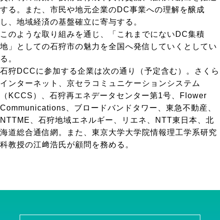
する。また、市民や地元企業のDC事業への理解を醸成
し、地域経済の基盤確立に寄与する。
このような取り組みを通じ、「これまでにないDC集積
地」としての石狩市の魅力を全国へ発信していくとしてい
る。
石狩DCCに参加する企業は次の通り（予定含む）。さくら
インターネット、京セラコミュニケーションシステム
（KCCS）、石狩再エネデータセンター第1号、Flower
Communications、ブロードバンドタワー、東急不動産、
NTTME、石狩地域エネルギー、リエネ、NTT東日本、北
海道総合通信網。また、東京大学大学院情報理工学系研究
科教授の江﨑浩氏が顧問を務める。