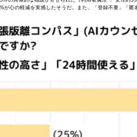
約65%が心の軽減を実感したそうだ。また、「登録不要」「