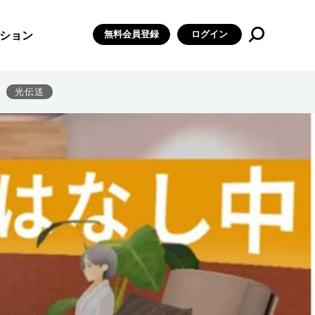
有効性を確認したと発表した。
無料会員登録
ログイン
ション
光伝送