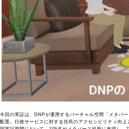
今回の実証は、DNPが運用するバーチャル空間「メタバー
配置。行政サービスに対する住民のアクセシビリティ向上と
同実証期間において、105名がメタバース役所に来場し、75