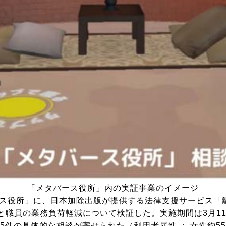
「メタバース役所」内の実証事業のイメージ
ス役所」に、日本加除出版が提供する法律支援サービス「離
職員の業務負荷軽減について検証した。実施期間は3月11
件の具体的な相談が寄せられた（利用者属性 ： 女性約55％・