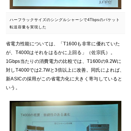
ハーフラックサイズのシングルシャーシで4Tbpsのパケット
転送容量を実現した
省電力性能については、「T1600も非常に優れていた
が、T4000はそれをはるかに上回る」（佐宗氏）。
1Gbps当たりの消費電力の比較では、T1600の9.2Wに
対しT4000では2.7Wと3倍以上に改善。同氏によれば、
新ASICの採用がこの省電力化に大きく寄与していると
いう。