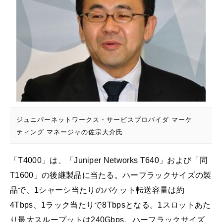
ジュニパーネットワークス・サービスプロバイダ マーケ
ティング マネージャの佐宗大介氏
「T4000」は、「Juniper Networks T640」および「同
T1600」の後継製品に当たる。ハーフラックサイズの製
品で、1シャーシ当たりのパケット転送容量は約
4Tbps、1ラック当たりで8Tbpsとなる。1スロットあた
り最大スループットは240Gbps。ハーフラックサイズ