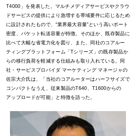
T4000」を発表した。マルチメディアサービスやクラウ
ドサービスの提供により急増する帯域要件に応じるため
に設計されたもので、“業界最大容量”という高いポート
密度、パケット転送容量が特徴。そのほか、既存製品に
比べて大幅な省電力化を図り、また、同社のコアルー
ティングプラットフォーム「Tシリーズ」の既存製品か
らの移行負荷を軽減する仕組みも取り入れている。同
社・サービスプロバイダ マーケティング マネージャの
佐宗大介氏は、「当社のコアルーターはハーフサイズで
コンパクトなうえ、従来製品のT640、T1600からの
アップロードが可能」と特徴を語った。