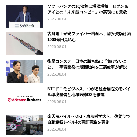
ソフトバンクの1Q決算は増収増益 セブン＆
アイとの「未来型コンビニ」の実現にも意欲
2026.08.04
古河電工が光ファイバー増産へ、総投資額は約
1000億円見込む
2026.08.04
衛星コンステ、日本の勝ち筋は「負けないこ
と」 宇宙開発の最新動向を三菱総研が解説
2026.08.04
NTTドコモビジネス、つがる総合病院のモバイ
ル環境整備と地域医療DXを推進
2026.08.04
楽天モバイル・OKI・東京科学大ら、佐賀市で
自動運転レベル4の実証実験を実施
2026.08.04