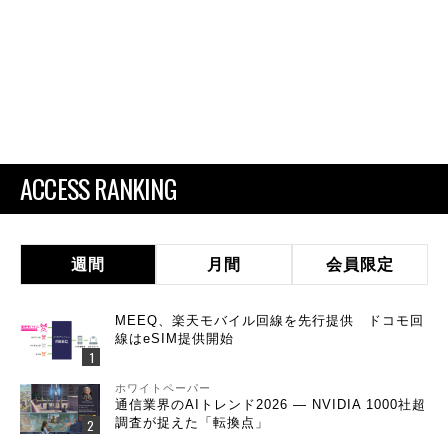
ACCESS RANKING
週間
月間
会員限定
MEEQ、楽天モバイル回線を先行提供 ドコモ回
線はeSIM提供開始
ホワイトペーパー
通信業界のAIトレンド2026 ― NVIDIA 1000社超
調査が捉えた「転換点」