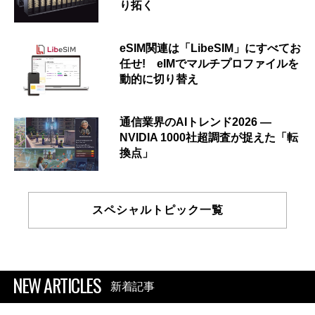
り拓く
eSIM関連は「LibeSIM」にすべてお
任せ! eIMでマルチプロファイルを
動的に切り替え
通信業界のAIトレンド2026 ―
NVIDIA 1000社超調査が捉えた「転
換点」
スペシャルトピック一覧
NEW ARTICLES
新着記事