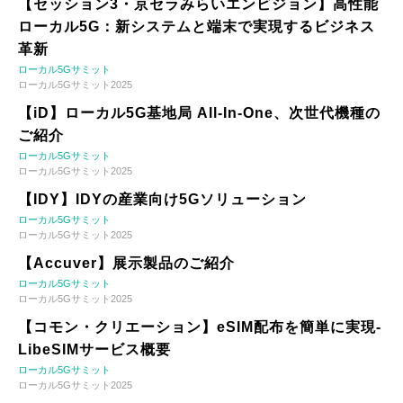
【セッション3・京セラみらいエンビジョン】高性能
ローカル5G：新システムと端末で実現するビジネス
革新
ローカル5Gサミット
ローカル5Gサミット2025
【iD】ローカル5G基地局 All-In-One、次世代機種の
ご紹介
ローカル5Gサミット
ローカル5Gサミット2025
【IDY】IDYの産業向け5Gソリューション
ローカル5Gサミット
ローカル5Gサミット2025
【Accuver】展示製品のご紹介
ローカル5Gサミット
ローカル5Gサミット2025
【コモン・クリエーション】eSIM配布を簡単に実現-
LibeSIMサービス概要
ローカル5Gサミット
ローカル5Gサミット2025