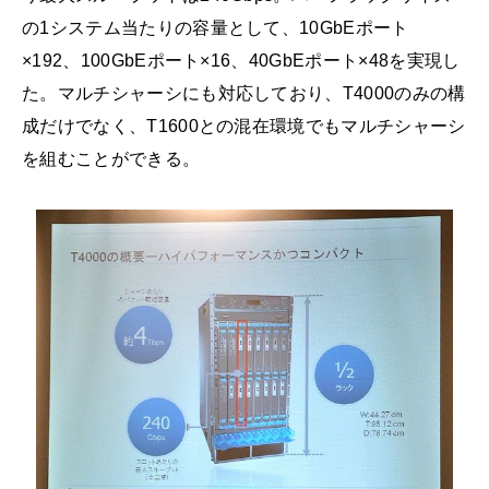
の1システム当たりの容量として、10GbEポート
×192、100GbEポート×16、40GbEポート×48を実現し
た。マルチシャーシにも対応しており、T4000のみの構
成だけでなく、T1600との混在環境でもマルチシャーシ
を組むことができる。