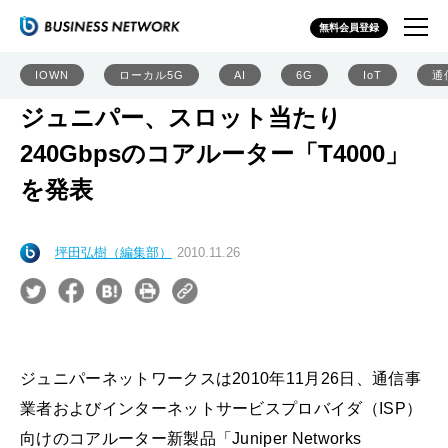
無料会員登録
IOWN
ローカル5G
AI
6G
IoT
通
ジュニパー、スロット当たり
240Gbpsのコアルーター「T4000」
を発表
坪田弘樹（編集部）
2010.11.26
ジュニパーネットワークスは2010年11月26日、通信事
業者およびインターネットサービスプロバイダ（ISP）
向けのコアルーター新製品「Juniper Networks