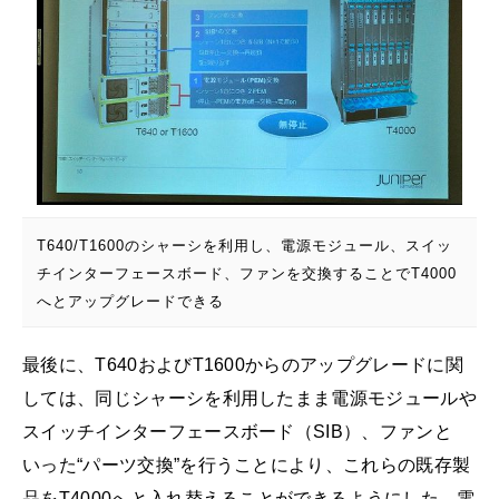
T640/T1600のシャーシを利用し、電源モジュール、スイッ
チインターフェースボード、ファンを交換することでT4000
へとアップグレードできる
最後に、T640およびT1600からのアップグレードに関
しては、同じシャーシを利用したまま電源モジュールや
スイッチインターフェースボード（SIB）、ファンと
いった“パーツ交換”を行うことにより、これらの既存製
品をT4000へと入れ替えることができるようにした。電