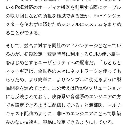
いるPoE対応のオーディオ機器を利用する際にケーブル
の取り回しなどの負担を軽減できるほか、PoEインジェ
クターを使わずに済むためシンプルにシステムをまとめ
ることができる。
そして、競合に対する同社のアドバンテージとなってい
るのが、初期設定・変更時等に利用するGUIの使い勝手
をはじめとするユーザビリティへの配慮だ。「もともと
ネットギアは、全世界の人々にネットワークを使っても
らうため、より簡単に、よりシンプルに使えるように製
品開発を進めてきた。この考えはProAVソリューション
にも反映されており、映像系や音響系のエンジニアの方
でも設定できるように配慮している」と渡部氏。マルチ
キャスト配信のように、非IPのエンジニアにとって馴染
みのない技術も、容易に設定できるようにしている。