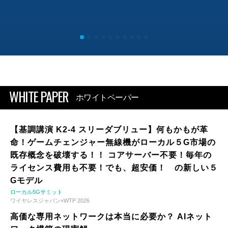
WHITE PAPER
ホワイトペーパー
【基調講演 K2-4 スリーダブリュー】何もかもが革
命！ゲームチェンジャー無線機がローカル５G市場の
既存概念を破壊する！！ コアサーバー不要！毎年の
ライセンス費用も不要！でも、超安価！ の新しい５
Gモデル
ローカル5Gサミット
ワイヤレスジャパン×WTP 2026
高価な専用ネットワークは本当に必要か？ AIネット