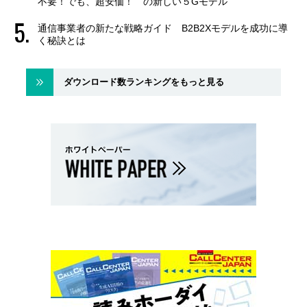
不要！でも、超安価！ の新しい５Gモデル
通信事業者の新たな戦略ガイド B2B2Xモデルを成功に導
く秘訣とは
ダウンロード数ランキングをもっと見る