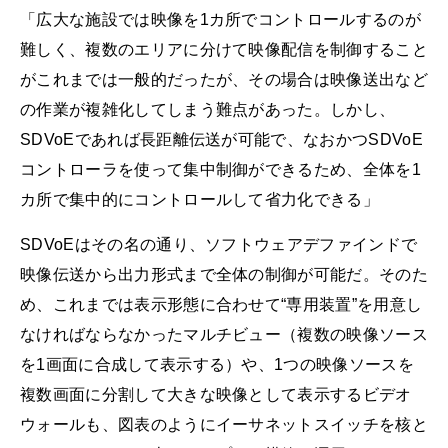
「広大な施設では映像を1カ所でコントロールするのが
難しく、複数のエリアに分けて映像配信を制御すること
がこれまでは一般的だったが、その場合は映像送出など
の作業が複雑化してしまう難点があった。しかし、
SDVoEであれば長距離伝送が可能で、なおかつSDVoE
コントローラを使って集中制御ができるため、全体を1
カ所で集中的にコントロールして省力化できる」
SDVoEはその名の通り、ソフトウェアデファインドで
映像伝送から出力形式まで全体の制御が可能だ。そのた
め、これまでは表示形態に合わせて“専用装置”を用意し
なければならなかったマルチビュー（複数の映像ソース
を1画面に合成して表示する）や、1つの映像ソースを
複数画面に分割して大きな映像として表示するビデオ
ウォールも、図表のようにイーサネットスイッチを核と