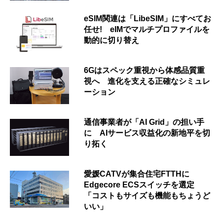
eSIM関連は「LibeSIM」にすべてお
任せ! eIMでマルチプロファイルを
動的に切り替え
6Gはスペック重視から体感品質重
視へ 進化を支える正確なシミュレ
ーション
通信事業者が「AI Grid」の担い手
に AIサービス収益化の新地平を切
り拓く
愛媛CATVが集合住宅FTTHに
Edgecore ECSスイッチを選定
「コストもサイズも機能もちょうど
いい」