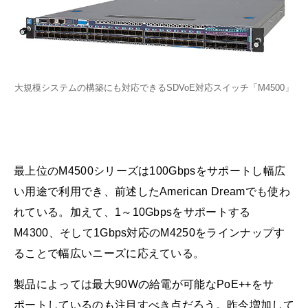
大規模システムの構築にも対応できるSDVoE対応スイッチ「M4500」
最上位のM4500シリーズは100Gbpsをサポートし幅広
い用途で利用でき、前述したAmerican Dreamでも使わ
れている。加えて、1～10Gbpsをサポートする
M4300、そして1Gbps対応のM4250をラインナップす
ることで幅広いニーズに応えている。
製品によっては最大90Wの給電が可能なPoE++をサ
ポートしているのも注目すべき点だろう。昨今増加して