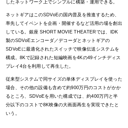
したネットワーク上でシンプルに構築・運用できる。
ネットギアはこのSDVoEの国内普及を推進するため、
率先してイベントを企画・開催するなど活用の場を創出
している。銀座 SHORT MOVIE THEATERでは、IDK
製のSDVoEエンコーダ／デコーダとネットギアの
SDVoEに最適化されたスイッチで映像伝送システムを
構成。8Kで記録された短編映画を4Kの49インチディス
プレイ4台を利用して再生した。
従来型システムで同サイズの単体ディスプレイを使った
場合、その他の設備も含めて約900万円のコストがかか
るところ、SDVoEを用いた構成では、約400万円と半
分以下のコストで8K映像の大画面再生を実現できたと
いう。