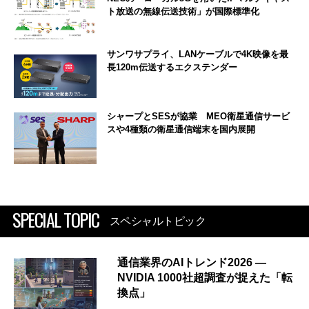
ト放送の無線伝送技術」が国際標準化
サンワサプライ、LANケーブルで4K映像を最
長120m伝送するエクステンダー
シャープとSESが協業 MEO衛星通信サービ
スや4種類の衛星通信端末を国内展開
SPECIAL TOPIC
スペシャルトピック
通信業界のAIトレンド2026 ―
NVIDIA 1000社超調査が捉えた「転
換点」