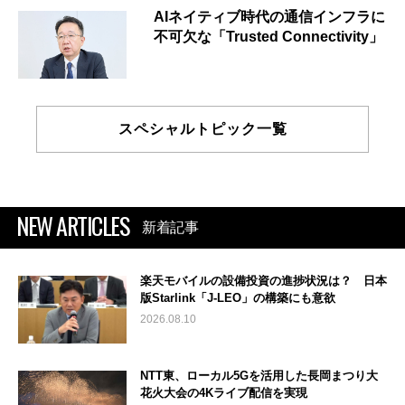
AIネイティブ時代の通信インフラに
不可欠な「Trusted Connectivity」
スペシャルトピック一覧
NEW ARTICLES
新着記事
楽天モバイルの設備投資の進捗状況は？ 日本
版Starlink「J-LEO」の構築にも意欲
2026.08.10
NTT東、ローカル5Gを活用した長岡まつり大
花火大会の4Kライブ配信を実現