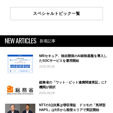
スペシャルトピック一覧
NEW ARTICLES
新着記事
NRIセキュア、独自開発のAI統制基盤を導入し
たSOCサービスを運用開始
2026.08.06
総務省の「ワット・ビット連携関連実証」に7
機関が採択
2026.08.06
NTTの1Q決算は増収増益 ドコモの「気球型
HAPS」は9月から能登エリアで実証開始