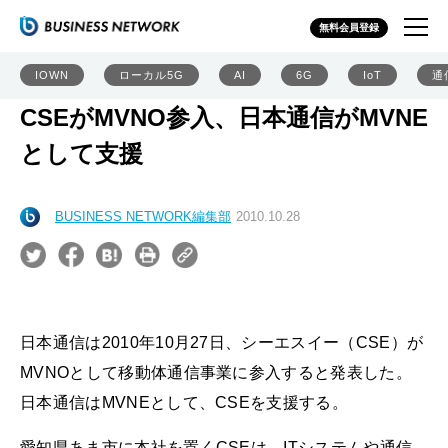
無料会員登録
IOWN
ローカル5G
AI
6G
IoT
通
CSEがMVNO参入、日本通信がMVNE
として支援
BUSINESS NETWORK編集部
2010.10.28
日本通信は2010年10月27日、シーエスイー（CSE）が
MVNOとして移動体通信事業に参入すると発表した。
日本通信はMVNEとして、CSEを支援する。
愛知県あま市に本社を置くCSEは、ITシステムや通信