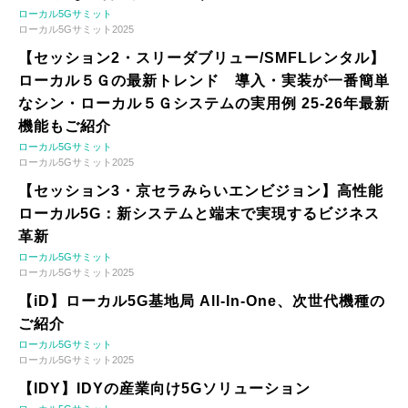
ローカル5Gサミット
ローカル5Gサミット2025
【セッション2・スリーダブリュー/SMFLレンタル】
ローカル５Ｇの最新トレンド 導入・実装が一番簡単
なシン・ローカル５Ｇシステムの実用例 25-26年最新
機能もご紹介
ローカル5Gサミット
ローカル5Gサミット2025
【セッション3・京セラみらいエンビジョン】高性能
ローカル5G：新システムと端末で実現するビジネス
革新
ローカル5Gサミット
ローカル5Gサミット2025
【iD】ローカル5G基地局 All-In-One、次世代機種の
ご紹介
ローカル5Gサミット
ローカル5Gサミット2025
【IDY】IDYの産業向け5Gソリューション