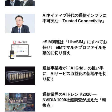
AIネイティブ時代の通信インフラに
不可欠な「Trusted Connectivity」
eSIM関連は「LibeSIM」にすべてお
任せ! eIMでマルチプロファイルを
動的に切り替え
通信事業者が「AI Grid」の担い手
に AIサービス収益化の新地平を切
り拓く
通信業界のAIトレンド2026 ―
NVIDIA 1000社超調査が捉えた「転
換点」