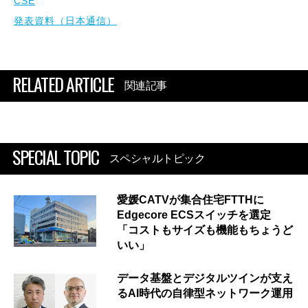
CSE
発表資料（日本通信）
RELATED ARTICLE
関連記事
SPECIAL TOPIC
スペシャルトピック
愛媛CATVが集合住宅FTTHに
Edgecore ECSスイッチを選定
「コストもサイズも機能もちょうど
いい」
データ基盤とデジタルツインが支え
るAI時代の自律型ネットワーク運用