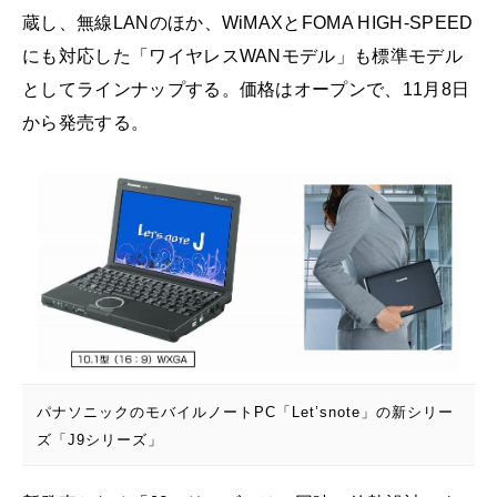
蔵し、無線LANのほか、WiMAXとFOMA HIGH-SPEED
にも対応した「ワイヤレスWANモデル」も標準モデル
としてラインナップする。価格はオープンで、11月8日
から発売する。
パナソニックのモバイルノートPC「Let’snote」の新シリー
ズ「J9シリーズ」