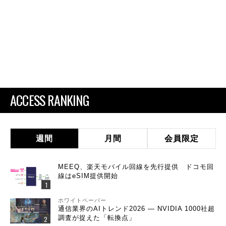
ACCESS RANKING
週間
月間
会員限定
MEEQ、楽天モバイル回線を先行提供 ドコモ回
線はeSIM提供開始
ホワイトペーパー
通信業界のAIトレンド2026 ― NVIDIA 1000社超
調査が捉えた「転換点」