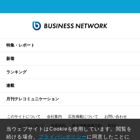
特集・レポート
新着
ランキング
連載
月刊テレコミュニケーション
このサイトについて
会社案内
広告掲載について
お問い合わせ
リンクについて
会員規約
個人情報保護方針
RSS
当ウェブサイトはCookieを使用しています。閲覧を
続ける場合、
プライバシポリシー
に同意したことに