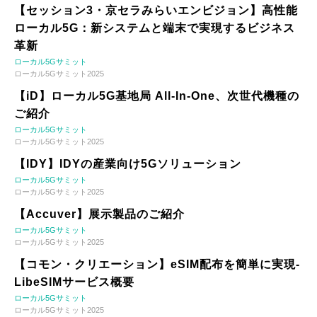
【セッション3・京セラみらいエンビジョン】高性能
ローカル5G：新システムと端末で実現するビジネス
革新
ローカル5Gサミット
ローカル5Gサミット2025
【iD】ローカル5G基地局 All-In-One、次世代機種の
ご紹介
ローカル5Gサミット
ローカル5Gサミット2025
【IDY】IDYの産業向け5Gソリューション
ローカル5Gサミット
ローカル5Gサミット2025
【Accuver】展示製品のご紹介
ローカル5Gサミット
ローカル5Gサミット2025
【コモン・クリエーション】eSIM配布を簡単に実現-
LibeSIMサービス概要
ローカル5Gサミット
ローカル5Gサミット2025