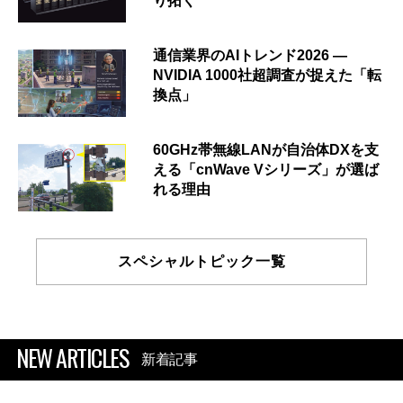
り拓く
通信業界のAIトレンド2026 ―
NVIDIA 1000社超調査が捉えた「転
換点」
60GHz帯無線LANが自治体DXを支
える「cnWave Vシリーズ」が選ば
れる理由
スペシャルトピック一覧
NEW ARTICLES
新着記事