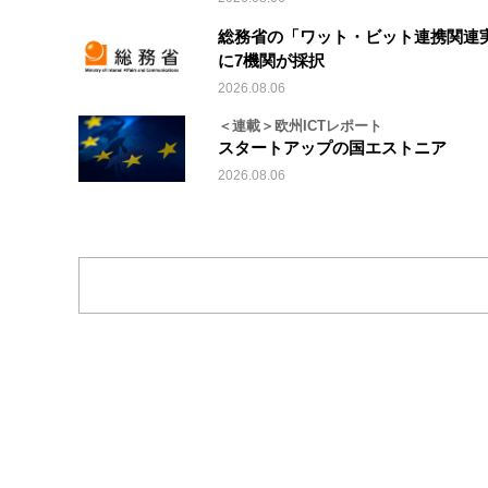
総務省の「ワット・ビット連携関連
に7機関が採択
2026.08.06
＜連載＞欧州ICTレポート
スタートアップの国エストニア
2026.08.06