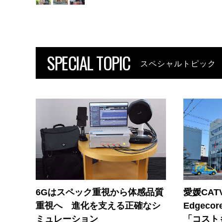
SPECIAL TOPIC
スペシャルトピック
6Gはスペック重視から体感品質
愛媛CAT
重視へ 進化を支える正確なシ
Edgec
ミュレーション
「コスト