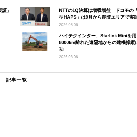
実証」
NTTの1Q決算は増収増益 ドコモの
型HAPS」は9月から能登エリアで実
2026.08.06
ハイテクインター、Starlink Miniを
8000km離れた遠隔地からの建機操縦
功
2026.08.06
記事一覧