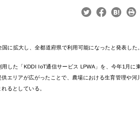
エリアを全国に拡大し、全都道府県で利用可能になったと発表した
利用した「KDDI IoT通信サービス LPWA」を、今年1月に
提供エリアが広がったことで、農場における生育管理や河
まれるとしている。