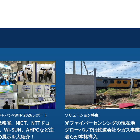
ャパン×WTP 2026レポート
ソリューション特集
総務省、NICT、NTTドコ
光ファイバーセンシングの現在地
、Wi-SUN、AHPCなど注
グローバルでは鉄道会社やガス事業
の展示を大紹介！
者らが本格導入