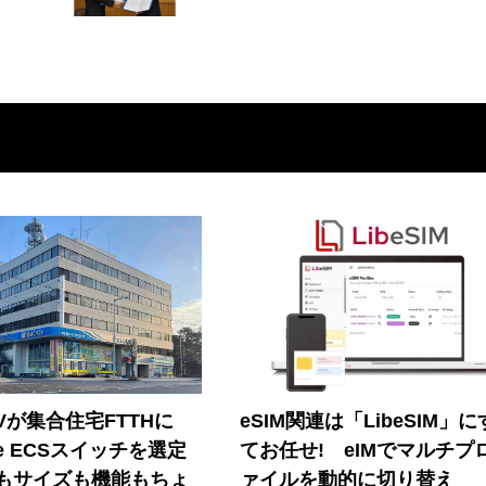
Vが集合住宅FTTHに
eSIM関連は「LibeSIM」
ore ECSスイッチを選定
てお任せ! eIMでマルチプ
もサイズも機能もちょ
ァイルを動的に切り替え