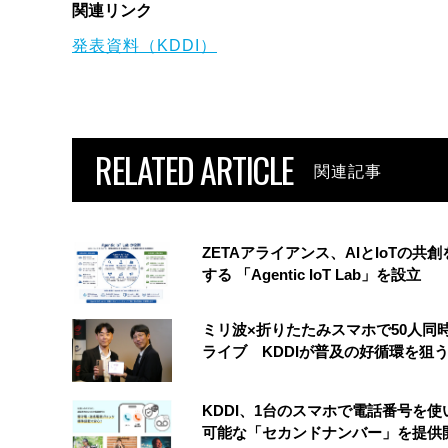
関連リンク
発表資料（KDDI）
RELATED ARTICLE
関連記事
ZETAアライアンス、AIとIoTの共
する 「Agentic IoT Lab」を設立
ミリ波×折りたたみスマホで50人同時
ライブ KDDIが普及の好循環を狙
KDDI、1台のスマホで電話番号を使
可能な「セカンドナンバー」を提供