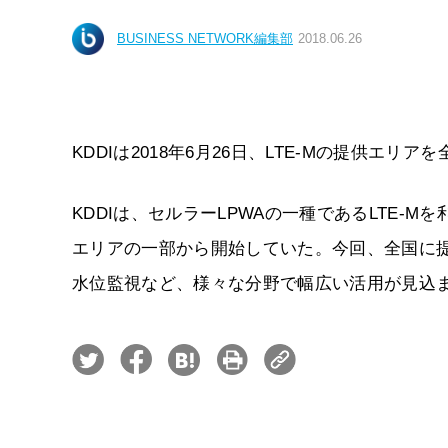
BUSINESS NETWORK編集部
2018.06.26
KDDIは2018年6月26日、LTE-Mの提供
KDDIは、セルラーLPWAの一種であるLTE-Mを
エリアの一部から開始していた。今回、全国に
水位監視など、様々な分野で幅広い活用が見込