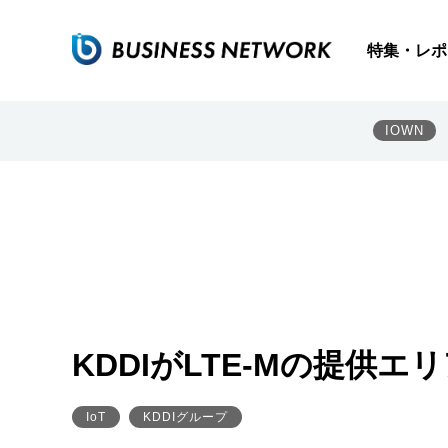
特集・レポ
IOWN
KDDIがLTE-Mの提供
IoT
KDDIグループ