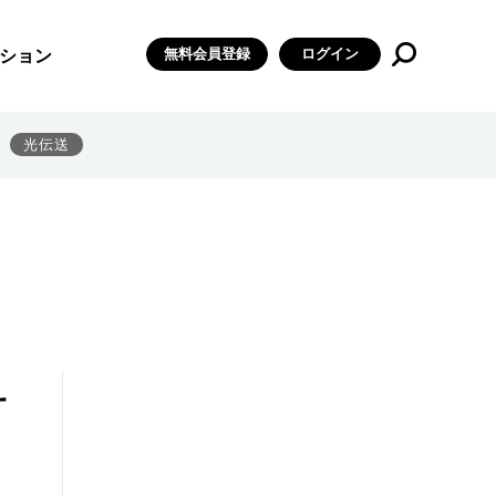
無料会員登録
ログイン
ション
光伝送
サ