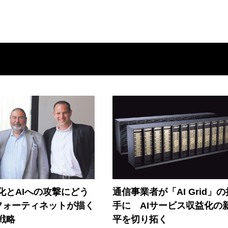
器化とAIへの攻撃にどう
通信事業者が「AI Grid」
フォーティネットが描く
手に AIサービス収益化の
戦略
平を切り拓く