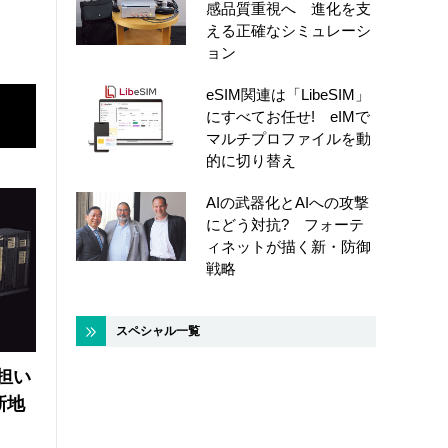
感品質重視へ 進化を支
える正確なシミュレーシ
ョン
eSIM関連は「LibeSIM」
にすべてお任せ! eIMで
マルチプロファイルを動
的に切り替え
AIの武器化とAIへの攻撃
にどう対抗? フォーテ
ィネットが描く新・防御
戦略
スペシャル一覧
の担い
新地