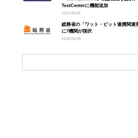
TestCenterに機能追加
2026.08.06
総務省の「ワット・ビット連携関連
に7機関が採択
2026.08.06