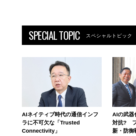
SPECIAL TOPIC
スペシャルトピック
AIネイティブ時代の通信インフ
AIの武
ラに不可欠な「Trusted
対抗? 
Connectivity」
新・防御