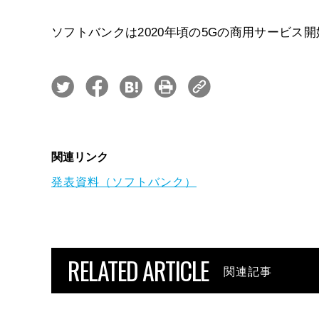
ソフトバンクは2020年頃の5Gの商用サービス
関連リンク
発表資料（ソフトバンク）
RELATED ARTICLE
関連記事