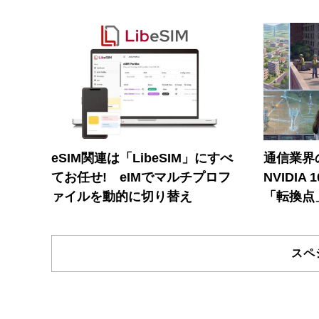
eSIM関連は「LibeSIM」にすべ
通信業界の
てお任せ! eIMでマルチプロフ
NVIDI
ァイルを動的に切り替え
「転換点
スペ