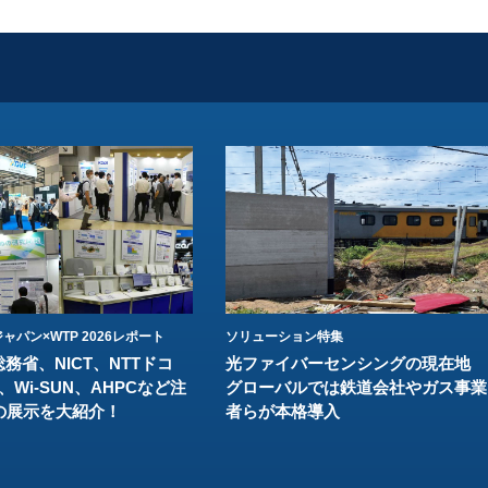
ャパン×WTP 2026レポート
ソリューション特集
総務省、NICT、NTTドコ
光ファイバーセンシングの現在地
、Wi-SUN、AHPCなど注
グローバルでは鉄道会社やガス事業
の展示を大紹介！
者らが本格導入