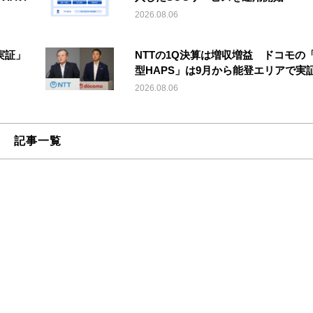
2026.08.06
実証」
NTTの1Q決算は増収増益 ドコモの
型HAPS」は9月から能登エリアで実
2026.08.06
記事一覧