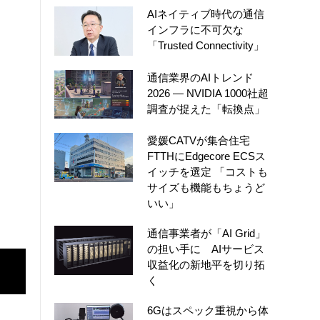
AIネイティブ時代の通信
インフラに不可欠な
「Trusted Connectivity」
通信業界のAIトレンド
2026 ― NVIDIA 1000社超
調査が捉えた「転換点」
愛媛CATVが集合住宅
FTTHにEdgecore ECSス
イッチを選定 「コストも
サイズも機能もちょうど
いい」
通信事業者が「AI Grid」
の担い手に AIサービス
収益化の新地平を切り拓
く
6Gはスペック重視から体