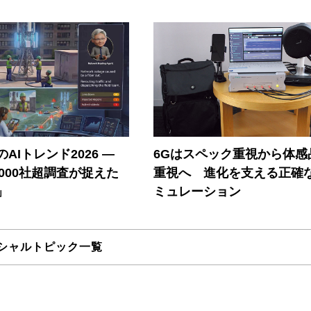
AIトレンド2026 ―
6Gはスペック重視から体感
A 1000社超調査が捉えた
重視へ 進化を支える正確
」
ミュレーション
シャルトピック一覧