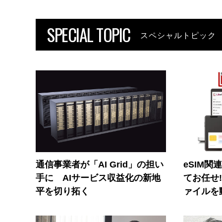
SPECIAL TOPIC
スペシャルトピック
通信事業者が「AI Grid」の担い
eSIM関
手に AIサービス収益化の新地
てお任せ
平を切り拓く
ァイルを