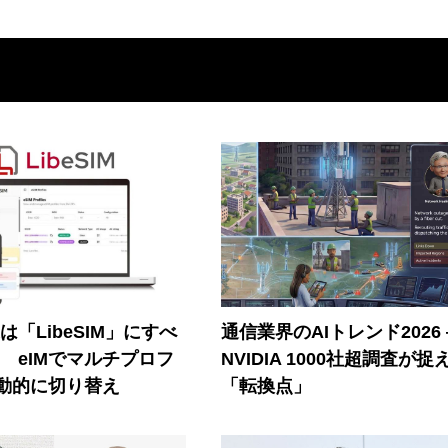
連は「LibeSIM」にすべ
通信業界のAIトレンド2026
! eIMでマルチプロフ
NVIDIA 1000社超調査が捉
動的に切り替え
「転換点」