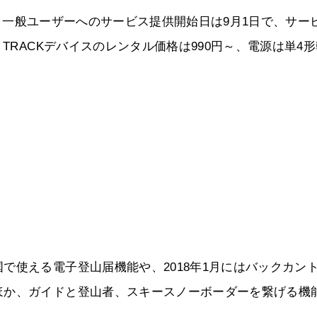
9日、一般ユーザーへのサービス提供開始日は9月1日で、サー
TRACKデバイスのレンタル価格は990円～、電源は単4
で使える電子登山届機能や、2018年1月にはバックカン
ほか、ガイドと登山者、スキースノーボーダーを繋げる機