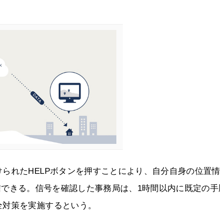
られたHELPボタンを押すことにより、自分自身の位置
へ送信できる。信号を確認した事務局は、1時間以内に既定の
全対策を実施するという。