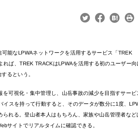
可能なLPWAネットワークを活用するサービス「TREK
れば、TREK TRACKはLPWAを活用する初のユーザー向
始するという。
置情報を可視化・集中管理し、山岳事故の減少を目指すサービ
のデバイスを持って行動すると、そのデータが数分に1度、LP
に集められる。登山者本人はもちろん、家族や山岳管理者など
ebサイトでリアルタイムに確認できる。