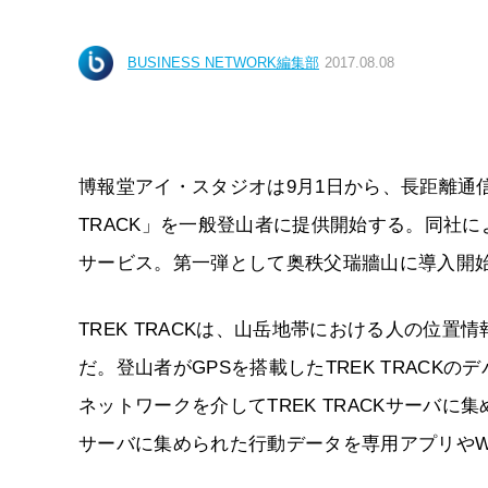
BUSINESS NETWORK編集部
2017.08.08
博報堂アイ・スタジオは9月1日から、長距離通信
TRACK」を一般登山者に提供開始する。同社によ
サービス。第一弾として奥秩父瑞牆山に導入開
TREK TRACKは、山岳地帯における人の位
だ。登山者がGPSを搭載したTREK TRACK
ネットワークを介してTREK TRACKサーバ
サーバに集められた行動データを専用アプリやW