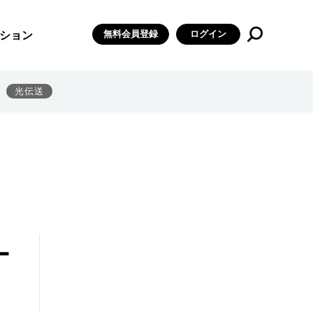
無料会員登録
ログイン
ション
光伝送
ー