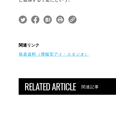
関連リンク
発表資料（博報堂アイ・スタジオ）
RELATED ARTICLE
関連記事