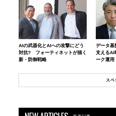
AIの武器化とAIへの攻撃にどう
データ基
対抗? フォーティネットが描く
支えるA
新・防御戦略
ーク運用
スペ
NEW ARTICLES