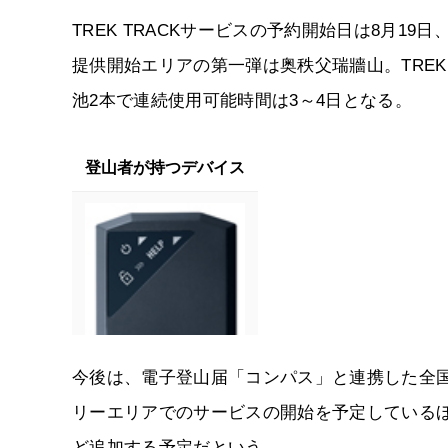
TREK TRACKサービスの予約開始日は8月1
提供開始エリアの第一弾は奥秩父瑞牆山。TREK 
池2本で連続使用可能時間は3～4日となる。
登山者が持つデバイス
今後は、電子登山届「コンパス」と連携した全国
リーエリアでのサービスの開始を予定している
ど追加する予定だという。