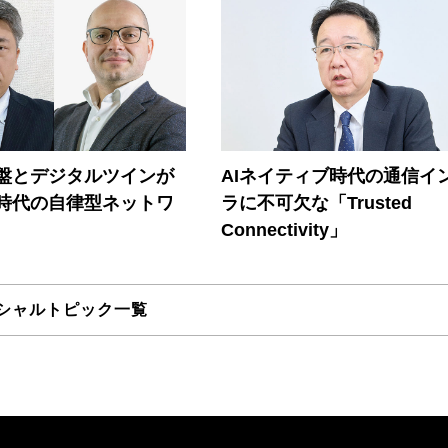
盤とデジタルツインが
AIネイティブ時代の通信イ
I時代の自律型ネットワ
ラに不可欠な「Trusted
Connectivity」
シャルトピック一覧