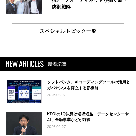
抗? フォーティネットが描く新・
防御戦略
スペシャルトピック一覧
NEW ARTICLES
新着記事
ソフトバンク、AIコーディングツールの活用と
ガバナンスを両立する新機能
2026.08.07
KDDIの1Q決算は増収増益 データセンターや
AI、金融事業などが好調
2026.08.07