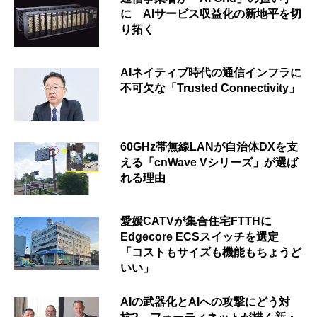
に AIサービス収益化の新地平を切
り拓く
AIネイティブ時代の通信インフラに
不可欠な「Trusted Connectivity」
60GHz帯無線LANが自治体DXを支
える「cnWave Vシリーズ」が選ば
れる理由
愛媛CATVが集合住宅FTTHに
Edgecore ECSスイッチを選定
「コストもサイズも機能もちょうど
いい」
AIの武器化とAIへの攻撃にどう対