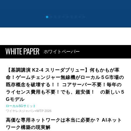
WHITE PAPER
ホワイトペーパー
【基調講演 K2-4 スリーダブリュー】何もかもが革
命！ゲームチェンジャー無線機がローカル５G市場の
既存概念を破壊する！！ コアサーバー不要！毎年の
ライセンス費用も不要！でも、超安価！ の新しい５
Gモデル
ローカル5Gサミット
ワイヤレスジャパン×WTP 2026
高価な専用ネットワークは本当に必要か？ AIネット
ワーク構築の現実解