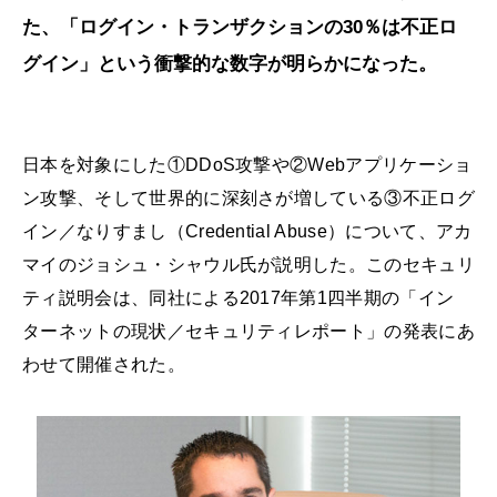
た、「ログイン・トランザクションの30％は不正ロ
グイン」という衝撃的な数字が明らかになった。
日本を対象にした①DDoS攻撃や②Webアプリケーショ
ン攻撃、そして世界的に深刻さが増している③不正ログ
イン／なりすまし（Credential Abuse）について、アカ
マイのジョシュ・シャウル氏が説明した。このセキュリ
ティ説明会は、同社による2017年第1四半期の「イン
ターネットの現状／セキュリティレポート」の発表にあ
わせて開催された。