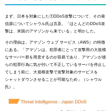
まず、日本を対象にした①DDoS攻撃について、その発
信源についてシャウル氏は言及。「ほとんどのDDoS攻
撃は、米国のアマゾンから来ている」と明かした。
その理由は、アマゾン ウェブ サービス（AWS）の特徴
にある。「アマゾンは、犯罪者にとって攻撃用の大規模
なサーバー群を用意するのが容易であり、アマゾンが彼
らの犯罪行為に気が付いて不正しているサーバを停止し
てしまう前に、大規模攻撃で攻撃対象のサービスを
シャットダウンさせることが可能なため」（シャウル
氏）。