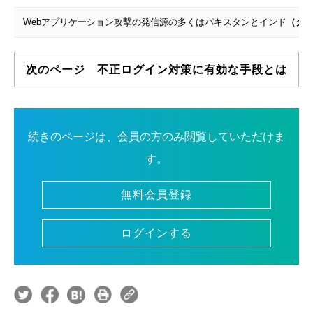
Webアプリケーション攻撃の発信源の多くはパキスタンとインド
（ク
次のページ 不正ログイン対策に有効な手段とは
続きのページは、会員の方のみ閲覧していただけま
す。
無料会員登録
ログインする