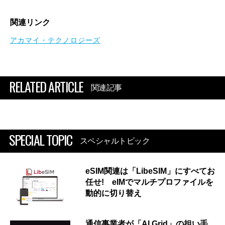
関連リンク
アカマイ・テクノロジーズ
RELATED ARTICLE
関連記事
SPECIAL TOPIC
スペシャルトピック
eSIM関連は「LibeSIM」にすべてお
任せ! eIMでマルチプロファイルを
動的に切り替え
通信事業者が「AI Grid」の担い手