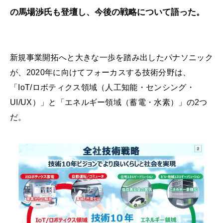
の馬場渉氏も登壇し、今後の戦略について語った。
新規事業開拓へと大きな一歩を踏み出したパナソニック
が、2020年に向けてフォーカスする技術分野は、
「IoT/ロボティクス領域（人工知能・センシング・
UI/UX）」と「エネルギー領域（蓄電・水素）」の2つ
だ。