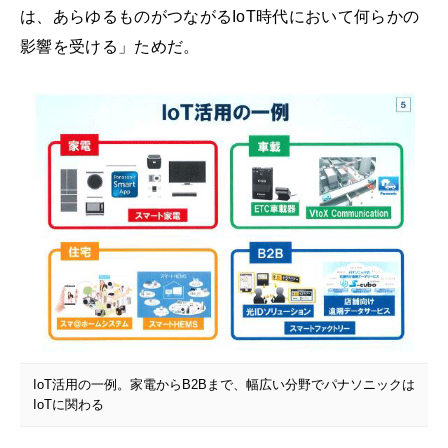
は、あらゆるものがつながるIoT時代において何らかの
影響を受ける」ためだ。
IoT活用の一例。家電からB2Bまで、幅広い分野でパナソニックは
IoTに関わる