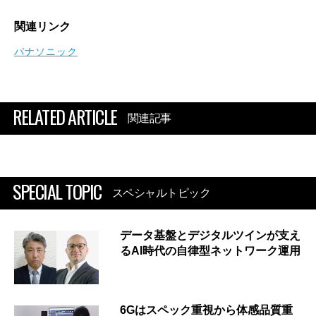
関連リンク
パナソニック
RELATED ARTICLE
関連記事
SPECIAL TOPIC
スペシャルトピック
データ基盤とデジタルツインが支え
るAI時代の自律型ネットワーク運用
6Gはスペック重視から体感品質重