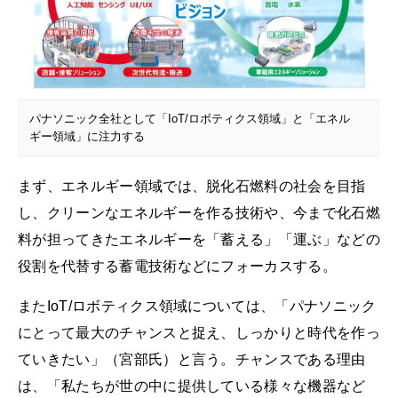
パナソニック全社として「IoT/ロボティクス領域」と「エネル
ギー領域」に注力する
まず、エネルギー領域では、脱化石燃料の社会を目指
し、クリーンなエネルギーを作る技術や、今まで化石燃
料が担ってきたエネルギーを「蓄える」「運ぶ」などの
役割を代替する蓄電技術などにフォーカスする。
またIoT/ロボティクス領域については、「パナソニック
にとって最大のチャンスと捉え、しっかりと時代を作っ
ていきたい」（宮部氏）と言う。チャンスである理由
は、「私たちが世の中に提供している様々な機器など