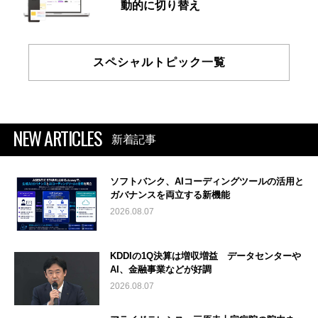
動的に切り替え
スペシャルトピック一覧
NEW ARTICLES
新着記事
ソフトバンク、AIコーディングツールの活用と
ガバナンスを両立する新機能
2026.08.07
KDDIの1Q決算は増収増益 データセンターや
AI、金融事業などが好調
2026.08.07