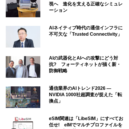
視へ 進化を支える正確なシミュレ
ーション
AIネイティブ時代の通信インフラに
不可欠な「Trusted Connectivity」
AIの武器化とAIへの攻撃にどう対
抗? フォーティネットが描く新・
防御戦略
通信業界のAIトレンド2026 ―
NVIDIA 1000社超調査が捉えた「転
換点」
eSIM関連は「LibeSIM」にすべてお
任せ! eIMでマルチプロファイルを