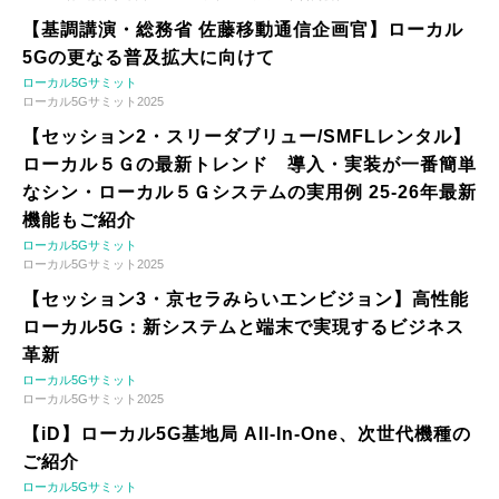
【基調講演・総務省 佐藤移動通信企画官】ローカル
5Gの更なる普及拡大に向けて
ローカル5Gサミット
ローカル5Gサミット2025
【セッション2・スリーダブリュー/SMFLレンタル】
ローカル５Ｇの最新トレンド 導入・実装が一番簡単
なシン・ローカル５Ｇシステムの実用例 25-26年最新
機能もご紹介
ローカル5Gサミット
ローカル5Gサミット2025
【セッション3・京セラみらいエンビジョン】高性能
ローカル5G：新システムと端末で実現するビジネス
革新
ローカル5Gサミット
ローカル5Gサミット2025
【iD】ローカル5G基地局 All-In-One、次世代機種の
ご紹介
ローカル5Gサミット