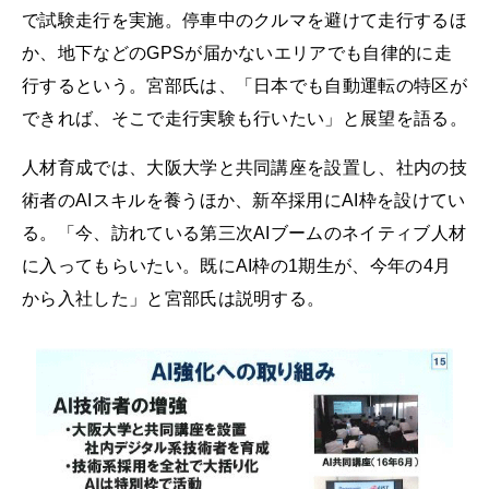
で試験走行を実施。停車中のクルマを避けて走行するほ
か、地下などのGPSが届かないエリアでも自律的に走
行するという。宮部氏は、「日本でも自動運転の特区が
できれば、そこで走行実験も行いたい」と展望を語る。
人材育成では、大阪大学と共同講座を設置し、社内の技
術者のAIスキルを養うほか、新卒採用にAI枠を設けてい
る。「今、訪れている第三次AIブームのネイティブ人材
に入ってもらいたい。既にAI枠の1期生が、今年の4月
から入社した」と宮部氏は説明する。