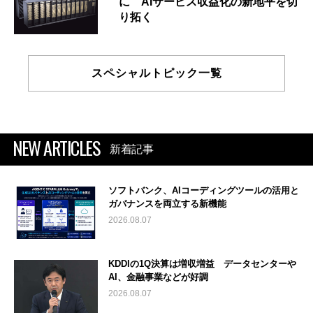
に AIサービス収益化の新地平を切
り拓く
スペシャルトピック一覧
NEW ARTICLES
新着記事
ソフトバンク、AIコーディングツールの活用と
ガバナンスを両立する新機能
2026.08.07
KDDIの1Q決算は増収増益 データセンターや
AI、金融事業などが好調
2026.08.07