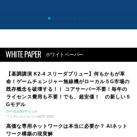
WHITE PAPER
ホワイトペーパー
【基調講演 K2-4 スリーダブリュー】何もかもが革
命！ゲームチェンジャー無線機がローカル５G市場の
既存概念を破壊する！！ コアサーバー不要！毎年の
ライセンス費用も不要！でも、超安価！ の新しい５
Gモデル
ローカル5Gサミット
ワイヤレスジャパン×WTP 2026
高価な専用ネットワークは本当に必要か？ AIネット
ワーク構築の現実解