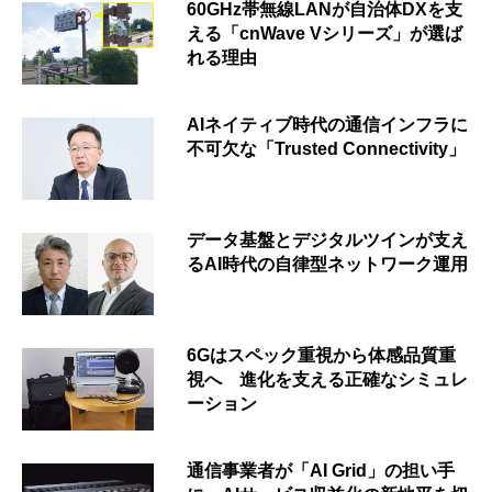
60GHz帯無線LANが自治体DXを支
える「cnWave Vシリーズ」が選ば
れる理由
AIネイティブ時代の通信インフラに
不可欠な「Trusted Connectivity」
データ基盤とデジタルツインが支え
るAI時代の自律型ネットワーク運用
6Gはスペック重視から体感品質重
視へ 進化を支える正確なシミュレ
ーション
通信事業者が「AI Grid」の担い手