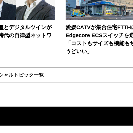
盤とデジタルツインが
愛媛CATVが集合住宅FTTH
I時代の自律型ネットワ
Edgecore ECSスイッチを
「コストもサイズも機能も
うどいい」
シャルトピック一覧