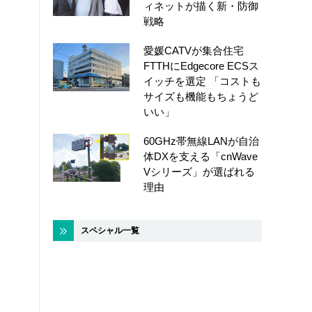
ィネットが描く新・防御
戦略
愛媛CATVが集合住宅
FTTHにEdgecore ECSス
イッチを選定 「コストも
サイズも機能もちょうど
いい」
60GHz帯無線LANが自治
体DXを支える「cnWave
Vシリーズ」が選ばれる
理由
スペシャル一覧