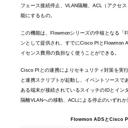
フェース接続停止、VLAN隔離、ACL（アク
能にするもの。
この機能は、Flowmonシリーズの中核となる「Fl
ンとして提供され、すでにCisco PIとFlowmo
イセンス費用の負担なく使うことができる。
Cisco PIとの連携によりセキュリティ対策を実
と連携スクリプトが起動し、イベントソースである
ある端末が接続されているスイッチのIDとイン
隔離VLANへの移動、ACLによる停止のいず
Flowmon ADSとCisc