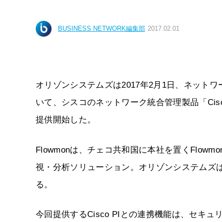
BUSINESS NETWORK編集部
2017.02.01
オリゾンシステムズは2017年2月1日、ネットワ
いて、シスコのネットワーク統合管理製品「Cisco Prim
提供開始した。
Flowmonは、チェコ共和国に本社を置くFlowm
視・分析ソリューション。オリゾンシステムズは国
る。
今回提供するCisco PIとの連携機能は、セ