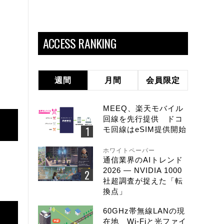
ACCESS RANKING
週間
月間
会員限定
MEEQ、楽天モバイル
回線を先行提供 ドコ
モ回線はeSIM提供開始
ホワイトペーパー
通信業界のAIトレンド
2026 ― NVIDIA 1000
社超調査が捉えた「転
換点」
60GHz帯無線LANの現
在地 Wi-Fiと光ファイ