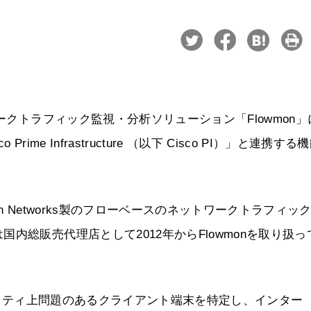
ークトラフィック監視・分析ソリューション「Flowmon」
e Infrastructure （以下 Cisco PI）」と連携する
on Networks製のフローベースのネットワークトラフィッ
内総販売代理店として2012年からFlowmonを取り扱っ
キュリティ上問題のあるクライアント端末を特定し、インター