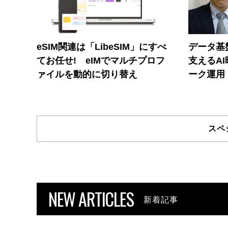
eSIM関連は「LibeSIM」にすべ
データ基
てお任せ! eIMでマルチプロフ
支えるA
ァイルを動的に切り替え
ーク運用
スペ
NEW ARTICLES
新着記事