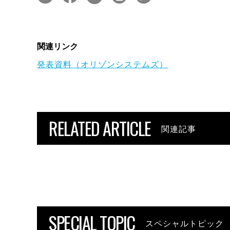
関連リンク
発表資料（オリゾンシステムズ）
RELATED ARTICLE
関連記事
SPECIAL TOPIC
スペシャルトピック