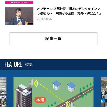
オプテージ 名部社長「日本のデジタルインフ
ラ強靭化へ 関西から全国、海外へ羽ばたく」
2026.08.06
記事一覧
FEATURE
特集