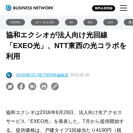
無料会員登録
IOWN
ローカル5G
AI
6G
IoT
通
協和エクシオが法人向け光回線
「EXEO光」、NTT東西の光コラボを
利用
BUSINESS NETWORK編集部
2016.06.28
協和エクシオは2016年6月28日、法人向け光アクセス
サービス「EXEO光」を発表した。7月から提供開始す
る。提供価格は、戸建タイプ1回線当たり4100円（税