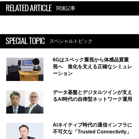
RELATED ARTICLE
関連記事
SPECIAL TOPIC
スペシャルトピック
6Gはスペック重視から体感品質重
視へ 進化を支える正確なシミュレ
ーション
データ基盤とデジタルツインが支え
るAI時代の自律型ネットワーク運用
AIネイティブ時代の通信インフラに
不可欠な「Trusted Connectivity」