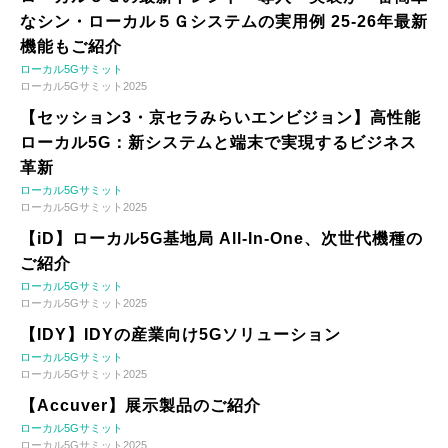
なシン・ローカル５Ｇシステムの実用例 25-26年最新
機能もご紹介
ローカル5Gサミット
ローカル5Gサミット2025
【セッション3・京セラみらいエンビジョン】高性能
ローカル5G：新システムと端末で実現するビジネス
革新
ローカル5Gサミット
ローカル5Gサミット2025
【iD】ローカル5G基地局 All-In-One、次世代機種の
ご紹介
ローカル5Gサミット
ローカル5Gサミット2025
【IDY】IDYの産業向け5Gソリューション
ローカル5Gサミット
ローカル5Gサミット2025
【Accuver】展示製品のご紹介
ローカル5Gサミット
ローカル5Gサミット2025