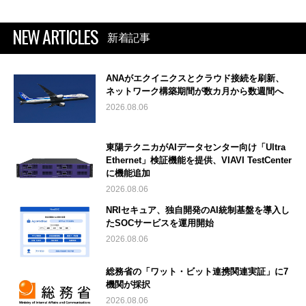
NEW ARTICLES
新着記事
ANAがエクイニクスとクラウド接続を刷新、
ネットワーク構築期間が数カ月から数週間へ
2026.08.06
東陽テクニカがAIデータセンター向け「Ultra
Ethernet」検証機能を提供、VIAVI TestCenter
に機能追加
2026.08.06
NRIセキュア、独自開発のAI統制基盤を導入し
たSOCサービスを運用開始
2026.08.06
総務省の「ワット・ビット連携関連実証」に7
機関が採択
2026.08.06