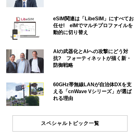
eSIM関連は「LibeSIM」にすべてお
任せ! eIMでマルチプロファイルを
動的に切り替え
AIの武器化とAIへの攻撃にどう対
抗? フォーティネットが描く新・
防御戦略
60GHz帯無線LANが自治体DXを支
える「cnWave Vシリーズ」が選ば
れる理由
スペシャルトピック一覧