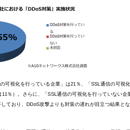
信の可視化を行っている企業」は21％、「SSL通信の可視
11％）。さらに、「SSL通信の可視化を行っていない企
答しており、DDoS攻撃よりも対策の遅れが目立つ結果と