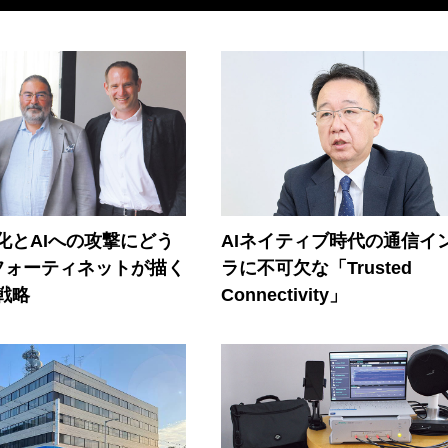
器化とAIへの攻撃にどう
AIネイティブ時代の通信イ
フォーティネットが描く
ラに不可欠な「Trusted
戦略
Connectivity」