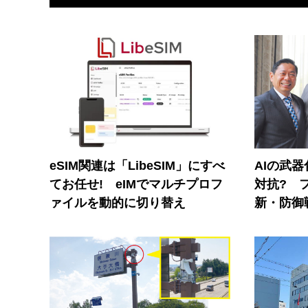
eSIM関連は「LibeSIM」にすべ
AIの武
てお任せ! eIMでマルチプロフ
対抗? 
ァイルを動的に切り替え
新・防御