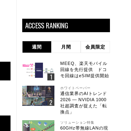
ACCESS RANKING
週間
月間
会員限定
MEEQ、楽天モバイル
回線を先行提供 ドコ
モ回線はeSIM提供開始
ホワイトペーパー
通信業界のAIトレンド
2026 ― NVIDIA 1000
社超調査が捉えた「転
換点」
ソリューション特集
60GHz帯無線LANの現