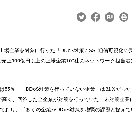
の上場企業を対象に行った「DDoS対策 / SSL通信可視化の
売上100億円以上の上場企業100社のネットワーク担当者
は55％、「DDoS対策を行っていない企業」は31％だっ
が高く、回答した全企業が対策を行っていた。未対策企業
しており、「多くの企業がDDoS対策を喫緊の課題と捉えて