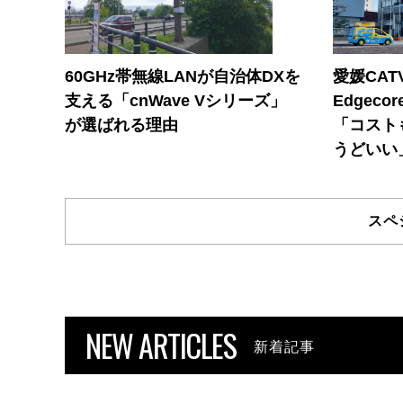
60GHz帯無線LANが自治体DXを
愛媛CAT
支える「cnWave Vシリーズ」
Edgec
が選ばれる理由
「コスト
うどいい
スペ
NEW ARTICLES
新着記事