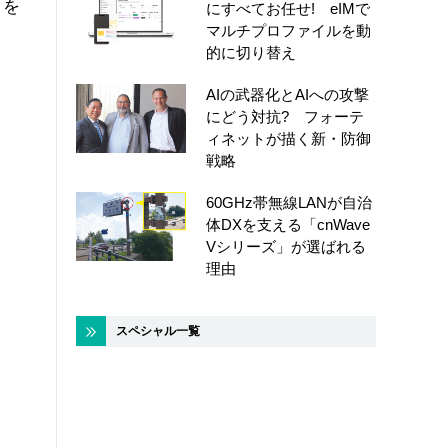
目を
にすべてお任せ! eIMで
マルチプロファイルを動
的に切り替え
AIの武器化とAIへの攻撃
にどう対抗? フォーテ
ィネットが描く新・防御
戦略
60GHz帯無線LANが自治
体DXを支える「cnWave
Vシリーズ」が選ばれる
理由
スペシャル一覧