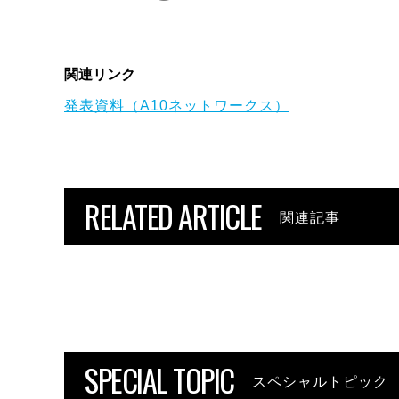
関連リンク
発表資料（A10ネットワークス）
RELATED ARTICLE
関連記事
SPECIAL TOPIC
スペシャルトピック