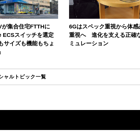
Vが集合住宅FTTHに
6Gはスペック重視から体感
ore ECSスイッチを選定
重視へ 進化を支える正確
もサイズも機能もちょ
ミュレーション
」
シャルトピック一覧