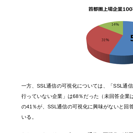
一方、SSL通信の可視化については、「SSL通
行っていない企業」は68％だった（未回答企業は
の41％が、SSL通信の可視化に興味がないと回
いる。