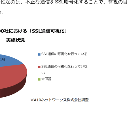
要性なのは、不正な通信をSSL暗号化することで、監視の
め。