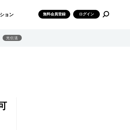
無料会員登録
ログイン
ション
光伝送
可