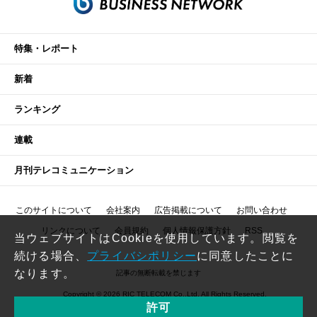
特集・レポート
新着
ランキング
連載
月刊テレコミュニケーション
このサイトについて
会社案内
広告掲載について
お問い合わせ
リンクについて
会員規約
個人情報保護方針
RSS
当ウェブサイトはCookieを使用しています。閲覧を
続ける場合、
プライバシポリシー
に同意したことに
なります。
記事の無断転載を禁じます
Copyright © 2026 RIC TELECOM Co.,Ltd. All Rights Reserved.
許可