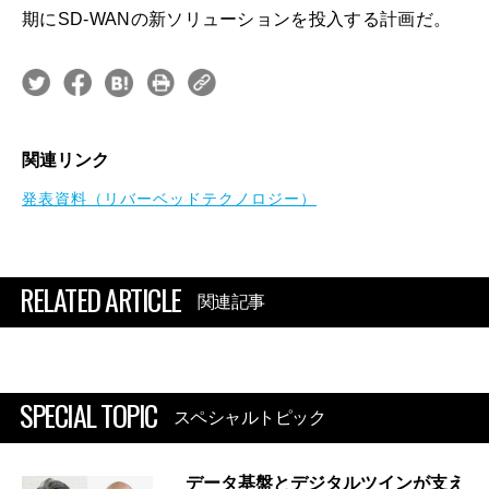
期にSD-WANの新ソリューションを投入する計画だ。
関連リンク
発表資料（リバーベッドテクノロジー）
RELATED ARTICLE
関連記事
SPECIAL TOPIC
スペシャルトピック
データ基盤とデジタルツインが支え