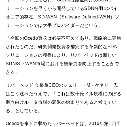
リューションを早くから開発しているSDN分野のパイ
オニア的存在。SD-WAN（Software Defined-WAN）ソ
リューションでは大手プロバイダーだという。
「今回のOcedo買収は必要不可欠であり、戦略的に実施
されたものだ。研究開発投資を補完する革新的なSDN
ソリューションの獲得により、リバーベッドは新しい
SDN/SD-WAN市場における競争力を向上することがで
きる」
リバーベッド 会長兼CEOのジェリー・M・ケネリー氏
はこう述べたうえで、「これは数十億ドル規模にのぼる
拠点向けルータ市場の衰退の始まりであると考えてい
る」としている。
Ocedoを傘下に収めたリバーベッドは、2016年第1四半