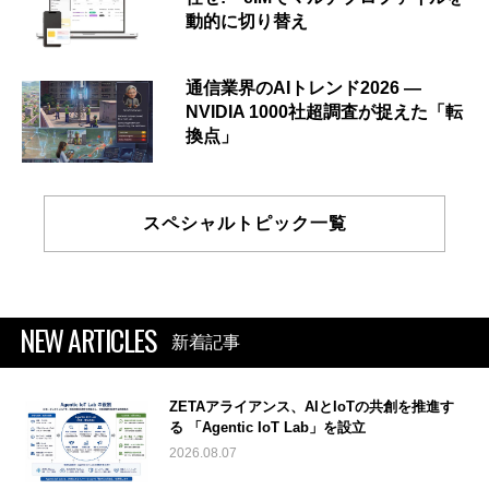
動的に切り替え
通信業界のAIトレンド2026 ―
NVIDIA 1000社超調査が捉えた「転
換点」
スペシャルトピック一覧
NEW ARTICLES
新着記事
ZETAアライアンス、AIとIoTの共創を推進す
る 「Agentic IoT Lab」を設立
2026.08.07