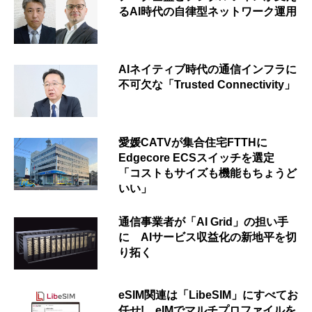
るAI時代の自律型ネットワーク運用
AIネイティブ時代の通信インフラに
不可欠な「Trusted Connectivity」
愛媛CATVが集合住宅FTTHに
Edgecore ECSスイッチを選定
「コストもサイズも機能もちょうど
いい」
通信事業者が「AI Grid」の担い手
に AIサービス収益化の新地平を切
り拓く
eSIM関連は「LibeSIM」にすべてお
任せ! eIMでマルチプロファイルを