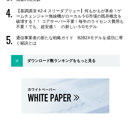
【基調講演 K2-4 スリーダブリュー】何もかもが革命！ゲ
ームチェンジャー無線機がローカル５G市場の既存概念を
破壊する！！ コアサーバー不要！毎年のライセンス費用も
不要！でも、超安価！ の新しい５Gモデル
通信事業者の新たな戦略ガイド B2B2Xモデルを成功に導
く秘訣とは
ダウンロード数ランキングをもっと見る