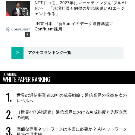
NTTドコモ、2027年にマーケティングを“フルAI
化”へ 「現場社員も納得の切れ味鋭いAIエージ
ェント作る」
JR東日本、“新Suica”のデータ連携基盤に
Confluent採用
アクセスランキング一覧
DOWNLOAD
WHITE PAPER RANKING
世界の通信事業者33社の成長戦略：通信業界の収益を次の
レベルへ
［世界4473社調査］通信業界におけるAI成熟度と先駆企業
の戦略
高価な専用ネットワークは本当に必要か？ AIネットワーク
構築の現実解