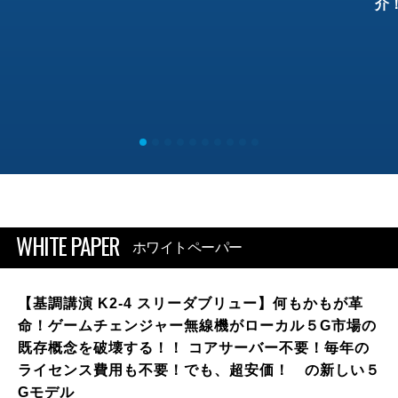
介
WHITE PAPER
ホワイトペーパー
【基調講演 K2-4 スリーダブリュー】何もかもが革
命！ゲームチェンジャー無線機がローカル５G市場の
既存概念を破壊する！！ コアサーバー不要！毎年の
ライセンス費用も不要！でも、超安価！ の新しい５
Gモデル