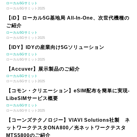
ローカル5Gサミット
ローカル5Gサミット2025
【iD】ローカル5G基地局 All-In-One、次世代機種の
ご紹介
ローカル5Gサミット
ローカル5Gサミット2025
【IDY】IDYの産業向け5Gソリューション
ローカル5Gサミット
ローカル5Gサミット2025
【Accuver】展示製品のご紹介
ローカル5Gサミット
ローカル5Gサミット2025
【コモン・クリエーション】eSIM配布を簡単に実現-
LibeSIMサービス概要
ローカル5Gサミット
ローカル5Gサミット2025
【コーンズテクノロジー】VIAVI Solutions社製 ネ
ットワークテスタONA800／光ネットワークテスタ
MTS5800のご紹介