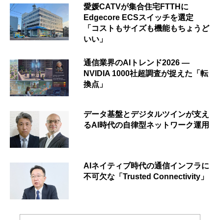
愛媛CATVが集合住宅FTTHに
Edgecore ECSスイッチを選定
「コストもサイズも機能もちょうど
いい」
通信業界のAIトレンド2026 ―
NVIDIA 1000社超調査が捉えた「転
換点」
データ基盤とデジタルツインが支え
るAI時代の自律型ネットワーク運用
AIネイティブ時代の通信インフラに
不可欠な「Trusted Connectivity」