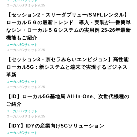
ローカル5Gサミット2025
【セッション2・スリーダブリュー/SMFLレンタル】
ローカル５Ｇの最新トレンド 導入・実装が一番簡単
なシン・ローカル５Ｇシステムの実用例 25-26年最新
機能もご紹介
ローカル5Gサミット
ローカル5Gサミット2025
【セッション3・京セラみらいエンビジョン】高性能
ローカル5G：新システムと端末で実現するビジネス
革新
ローカル5Gサミット
ローカル5Gサミット2025
【iD】ローカル5G基地局 All-In-One、次世代機種の
ご紹介
ローカル5Gサミット
ローカル5Gサミット2025
【IDY】IDYの産業向け5Gソリューション
ローカル5Gサミット