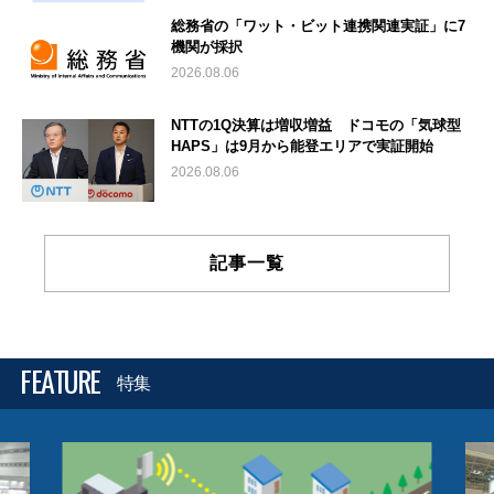
総務省の「ワット・ビット連携関連実証」に7
機関が採択
2026.08.06
NTTの1Q決算は増収増益 ドコモの「気球型
HAPS」は9月から能登エリアで実証開始
2026.08.06
記事一覧
FEATURE
特集