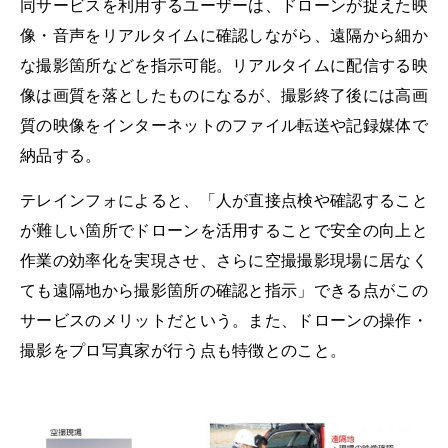
同サービスを利用するユーザーは、ドローンが捉えた映
像・音声をリアルタイムに確認しながら、遠隔から細か
な撮影箇所などを指示可能。リアルタイムに配信する映
像は画質を落としたものになるが、撮影終了後には高画
質の映像をインターネットのファイル転送や記録媒体で
納品する。
テレインフォによると、「人が直接点検や確認すること
が難しい箇所でドローンを活用することで安全の向上と
作業の効率化を実現させ、さらに空撮撮影現場に居なく
ても遠隔地から撮影箇所の確認と指示」できる点がこの
サービスのメリットだという。また、ドローンの操作・
撮影をプロ写真家が行う点も特徴とのこと。