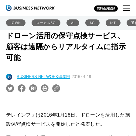
無料会員登録
IOWN
ローカル5G
AI
6G
IoT
通
ドローン活用の保守点検サービス、
顧客は遠隔からリアルタイムに指示
可能
BUSINESS NETWORK編集部
2016.01.19
テレインフォは2016年1月18日、ドローンを活用した施
設保守点検サービスを開始したと発表した。