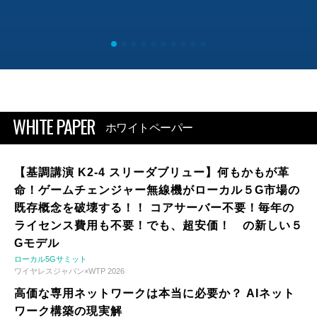
WHITE PAPER
ホワイトペーパー
【基調講演 K2-4 スリーダブリュー】何もかもが革
命！ゲームチェンジャー無線機がローカル５G市場の
既存概念を破壊する！！ コアサーバー不要！毎年の
ライセンス費用も不要！でも、超安価！ の新しい５
Gモデル
ローカル5Gサミット
ワイヤレスジャパン×WTP 2026
高価な専用ネットワークは本当に必要か？ AIネット
ワーク構築の現実解