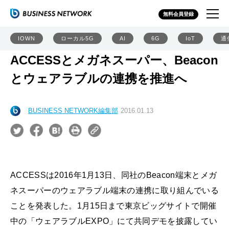
無料会員登録
IOWN
ローカル5G
AI
6G
IoT
通
ACCESSとメガネスーパー、Beacon
とウェアラブルの連携を推進へ
BUSINESS NETWORK編集部
2016.01.13
ACCESSは2016年1月13日、同社のBeacon端末とメガ
ネスーパーのウェアラブル端末の連携に取り組んでいる
ことを発表した。1月15日まで東京ビッグサイトで開催
中の「ウェアラブルEXPO」にて共同デモを披露してい