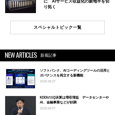
に AIサービス収益化の新地平を切
り拓く
スペシャルトピック一覧
NEW ARTICLES
新着記事
ソフトバンク、AIコーディングツールの活用と
ガバナンスを両立する新機能
2026.08.07
KDDIの1Q決算は増収増益 データセンターや
AI、金融事業などが好調
2026.08.07