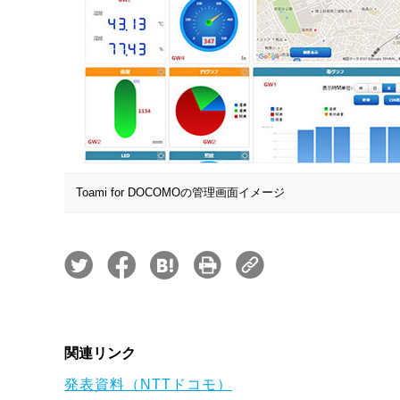
Toami for DOCOMOの管理画面イメージ
関連リンク
発表資料（NTTドコモ）