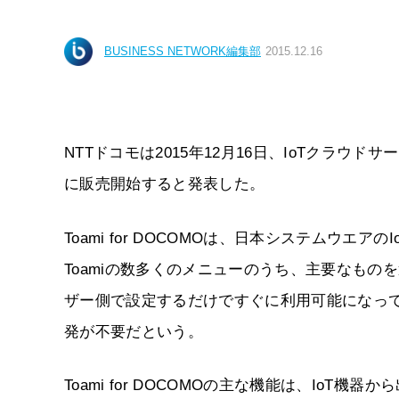
BUSINESS NETWORK編集部
2015.12.16
NTTドコモは2015年12月16日、IoTクラウドサー
に販売開始すると発表した。
Toami for DOCOMOは、日本システムウエ
Toamiの数多くのメニューのうち、主要なも
ザー側で設定するだけですぐに利用可能になっ
発が不要だという。
Toami for DOCOMOの主な機能は、Io