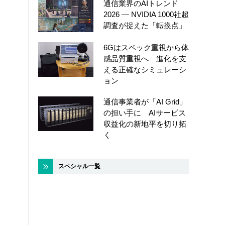
通信業界のAIトレンド
2026 ― NVIDIA 1000社超
調査が捉えた「転換点」
6Gはスペック重視から体
感品質重視へ 進化を支
える正確なシミュレーシ
ョン
通信事業者が「AI Grid」
の担い手に AIサービス
収益化の新地平を切り拓
く
スペシャル一覧