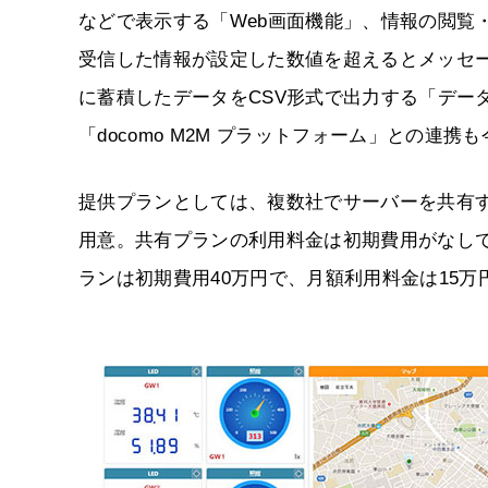
などで表示する「Web画面機能」、情報の閲覧
受信した情報が設定した数値を超えるとメッセ
に蓄積したデータをCSV形式で出力する「デー
「docomo M2M プラットフォーム」との連
提供プランとしては、複数社でサーバーを共有
用意。共有プランの利用料金は初期費用がなしで
ランは初期費用40万円で、月額利用料金は15万