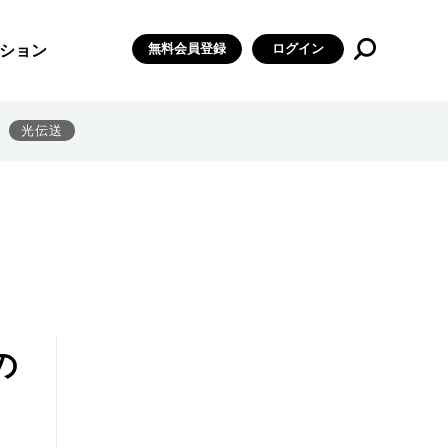
無料会員登録
ログイン
ション
光伝送
の