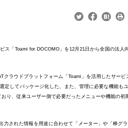
ビス「Toami for DOCOMO」を12月21日から全国の法人
アのIoTクラウドプラットフォーム「Toami」を活用したサービ
のを選定してパッケージ化した。また、管理に必要な機能も
ており、従来ユーザー側で必要だったメニューや機能の初
T機器から出力された情報を用途に合わせて「メーター」や「棒グ