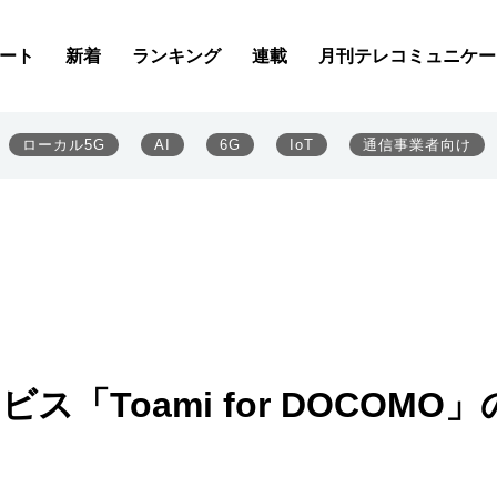
ート
新着
ランキング
連載
月刊テレコミュニケー
ローカル5G
AI
6G
IoT
通信事業者向け
「Toami for DOCOMO」