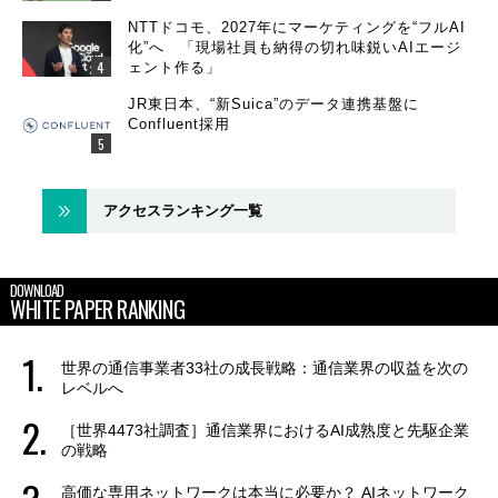
NTTドコモ、2027年にマーケティングを“フルAI
化”へ 「現場社員も納得の切れ味鋭いAIエージ
ェント作る」
JR東日本、“新Suica”のデータ連携基盤に
Confluent採用
アクセスランキング一覧
DOWNLOAD
WHITE PAPER RANKING
世界の通信事業者33社の成長戦略：通信業界の収益を次の
レベルへ
［世界4473社調査］通信業界におけるAI成熟度と先駆企業
の戦略
高価な専用ネットワークは本当に必要か？ AIネットワーク