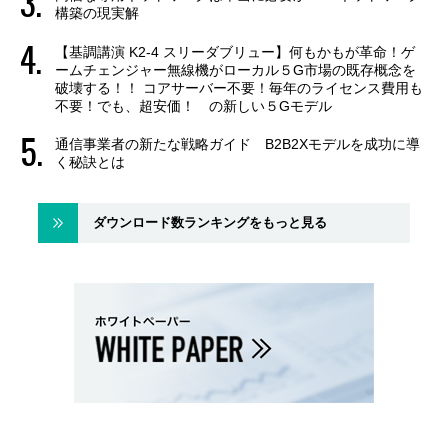
構築の現実解
【基調講演 K2-4 スリーダブリュー】何もかもが革命！ゲ
ームチェンジャー無線機がローカル５G市場の既存概念を
破壊する！！ コアサーバー不要！毎年のライセンス費用も
不要！でも、超安価！ の新しい５Gモデル
通信事業者の新たな戦略ガイド B2B2Xモデルを成功に導
く秘訣とは
ダウンロード数ランキングをもっと見る