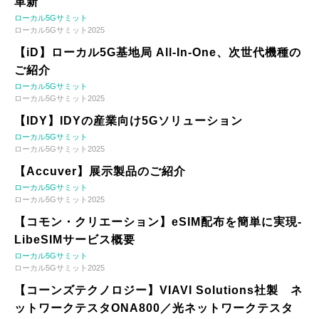
革新
ローカル5Gサミット
ローカル5Gサミット2025
【iD】ローカル5G基地局 All-In-One、次世代機種の
ご紹介
ローカル5Gサミット
ローカル5Gサミット2025
【IDY】IDYの産業向け5Gソリューション
ローカル5Gサミット
ローカル5Gサミット2025
【Accuver】展示製品のご紹介
ローカル5Gサミット
ローカル5Gサミット2025
【コモン・クリエーション】eSIM配布を簡単に実現-
LibeSIMサービス概要
ローカル5Gサミット
ローカル5Gサミット2025
【コーンズテクノロジー】VIAVI Solutions社製 ネ
ットワークテスタONA800／光ネットワークテスタ