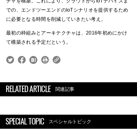
チャを構築。これにより、クラウドからIoTデバイスま
での、エンドツーエンドのIoTシナリオを提供するため
に必要となる時間を削減していきたい考え。
最初の枠組みとアーキテクチャは、2016年初めにかけ
て構築される予定だという。
RELATED ARTICLE
関連記事
SPECIAL TOPIC
スペシャルトピック