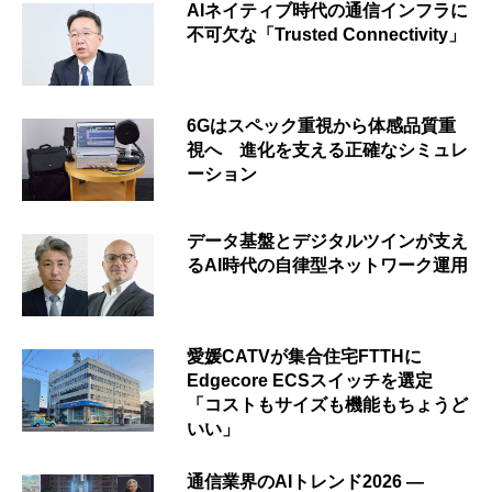
AIネイティブ時代の通信インフラに
不可欠な「Trusted Connectivity」
6Gはスペック重視から体感品質重
視へ 進化を支える正確なシミュレ
ーション
データ基盤とデジタルツインが支え
るAI時代の自律型ネットワーク運用
愛媛CATVが集合住宅FTTHに
Edgecore ECSスイッチを選定
「コストもサイズも機能もちょうど
いい」
通信業界のAIトレンド2026 ―