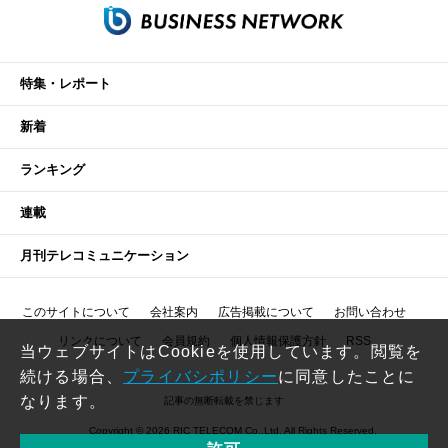
特集・レポート
新着
ランキング
連載
月刊テレコミュニケーション
このサイトについて
会社案内
広告掲載について
お問い合わせ
リンクについて
会員規約
個人情報保護方針
RSS
当ウェブサイトはCookieを使用しています。閲覧を
続ける場合、
プライバシポリシー
に同意したことに
なります。
記事の無断転載を禁じます
Copyright © 2026 RIC TELECOM Co.,Ltd. All Rights Reserved.