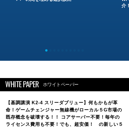
介
WHITE PAPER
ホワイトペーパー
【基調講演 K2-4 スリーダブリュー】何もかもが革
命！ゲームチェンジャー無線機がローカル５G市場の
既存概念を破壊する！！ コアサーバー不要！毎年の
ライセンス費用も不要！でも、超安価！ の新しい５