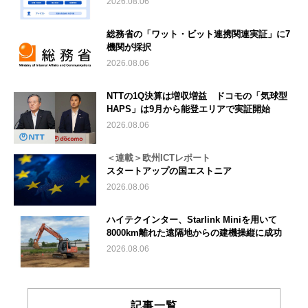
2026.08.06
総務省の「ワット・ビット連携関連実証」に7
機関が採択
2026.08.06
NTTの1Q決算は増収増益 ドコモの「気球型
HAPS」は9月から能登エリアで実証開始
2026.08.06
＜連載＞欧州ICTレポート
スタートアップの国エストニア
2026.08.06
ハイテクインター、Starlink Miniを用いて
8000km離れた遠隔地からの建機操縦に成功
2026.08.06
記事一覧