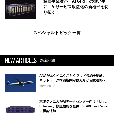
通信事業者が「AI Grid」の担い手
に AIサービス収益化の新地平を切
り拓く
スペシャルトピック一覧
NEW ARTICLES
新着記事
ANAがエクイニクスとクラウド接続を刷新、
ネットワーク構築期間が数カ月から数週間へ
2026.08.06
東陽テクニカがAIデータセンター向け「Ultra
Ethernet」検証機能を提供、VIAVI TestCenter
に機能追加