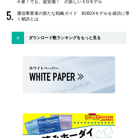
不要！でも、超安価！ の新しい５Gモデル
通信事業者の新たな戦略ガイド B2B2Xモデルを成功に導
く秘訣とは
ダウンロード数ランキングをもっと見る