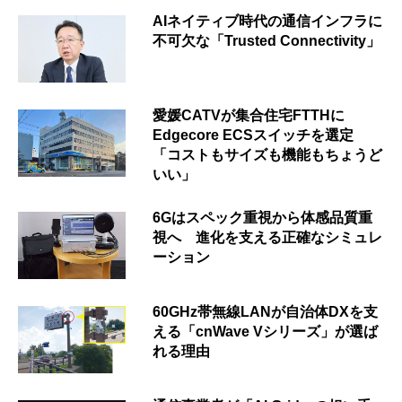
AIネイティブ時代の通信インフラに
不可欠な「Trusted Connectivity」
愛媛CATVが集合住宅FTTHに
Edgecore ECSスイッチを選定
「コストもサイズも機能もちょうど
いい」
6Gはスペック重視から体感品質重
視へ 進化を支える正確なシミュレ
ーション
60GHz帯無線LANが自治体DXを支
える「cnWave Vシリーズ」が選ば
れる理由