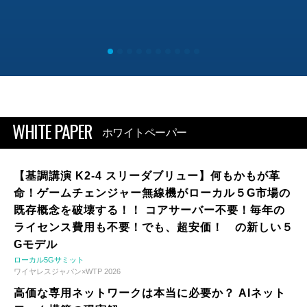
WHITE PAPER
ホワイトペーパー
【基調講演 K2-4 スリーダブリュー】何もかもが革
命！ゲームチェンジャー無線機がローカル５G市場の
既存概念を破壊する！！ コアサーバー不要！毎年の
ライセンス費用も不要！でも、超安価！ の新しい５
Gモデル
ローカル5Gサミット
ワイヤレスジャパン×WTP 2026
高価な専用ネットワークは本当に必要か？ AIネット