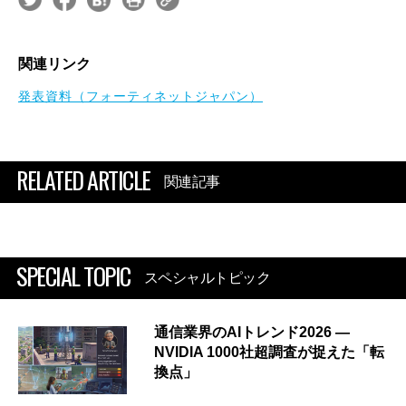
関連リンク
発表資料（フォーティネットジャパン）
RELATED ARTICLE
関連記事
SPECIAL TOPIC
スペシャルトピック
通信業界のAIトレンド2026 ―
NVIDIA 1000社超調査が捉えた「転
換点」