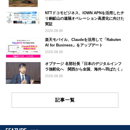
NTTドコモビジネス、IOWN APNを活用したチ
リ銅鉱山の遠隔オペレーション高度化に向けた
実証
2026.08.06
楽天モバイル、Claudeを活用して「Rakuten
AI for Business」をアップデート
2026.08.06
オプテージ 名部社長「日本のデジタルインフ
ラ強靭化へ 関西から全国、海外へ羽ばたく」
2026.08.06
記事一覧