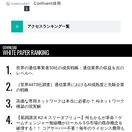
Confluent採用
アクセスランキング一覧
DOWNLOAD
WHITE PAPER RANKING
世界の通信事業者33社の成長戦略：通信業界の収益を次の
レベルへ
［世界4473社調査］通信業界におけるAI成熟度と先駆企業
の戦略
高価な専用ネットワークは本当に必要か？ AIネットワーク
構築の現実解
【基調講演 K2-4 スリーダブリュー】何もかもが革命！ゲ
ームチェンジャー無線機がローカル５G市場の既存概念を
破壊する！！ コアサーバー不要！毎年のライセンス費用も