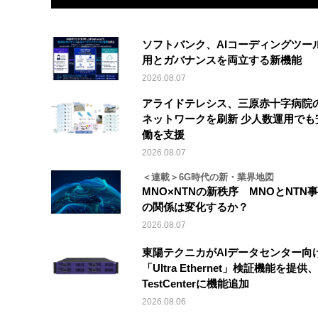
ソフトバンク、AIコーディングツー
用とガバナンスを両立する新機能
2026.08.07
アライドテレシス、三原赤十字病院
ネットワークを刷新 少人数運用でも
働を支援
2026.08.07
＜連載＞6G時代の新・業界地図
MNO×NTNの新秩序 MNOとNTN
の関係は変化するか？
2026.08.07
東陽テクニカがAIデータセンター向
「Ultra Ethernet」検証機能を提供、V
TestCenterに機能追加
2026.08.06