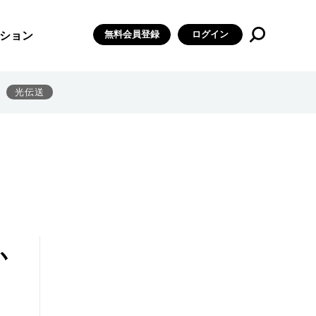
無料会員登録
ログイン
ション
光伝送
か