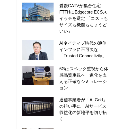
愛媛CATVが集合住宅
FTTHにEdgecore ECSス
イッチを選定 「コストも
サイズも機能もちょうど
いい」
AIネイティブ時代の通信
インフラに不可欠な
「Trusted Connectivity」
6Gはスペック重視から体
感品質重視へ 進化を支
える正確なシミュレーシ
ョン
通信事業者が「AI Grid」
の担い手に AIサービス
収益化の新地平を切り拓
く