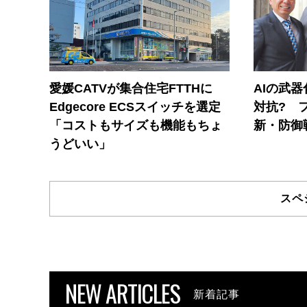
愛媛CATVが集合住宅FTTHに
AIの武
Edgecore ECSスイッチを選定
対抗? 
「コストもサイズも機能もちょ
新・防御
うどいい」
スペ
NEW ARTICLES
新着記事