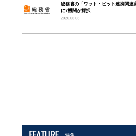
総務省の「ワット・ビット連携関連
に7機関が採択
2026.08.06
FEATURE
特集