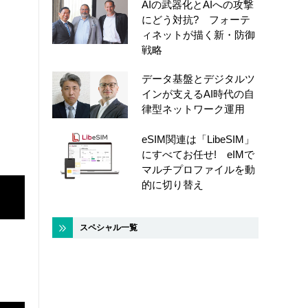
AIの武器化とAIへの攻撃
にどう対抗? フォーテ
ィネットが描く新・防御
戦略
データ基盤とデジタルツ
インが支えるAI時代の自
律型ネットワーク運用
eSIM関連は「LibeSIM」
にすべてお任せ! eIMで
マルチプロファイルを動
的に切り替え
スペシャル一覧