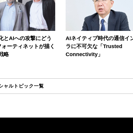
器化とAIへの攻撃にどう
AIネイティブ時代の通信イ
フォーティネットが描く
ラに不可欠な「Trusted
戦略
Connectivity」
シャルトピック一覧