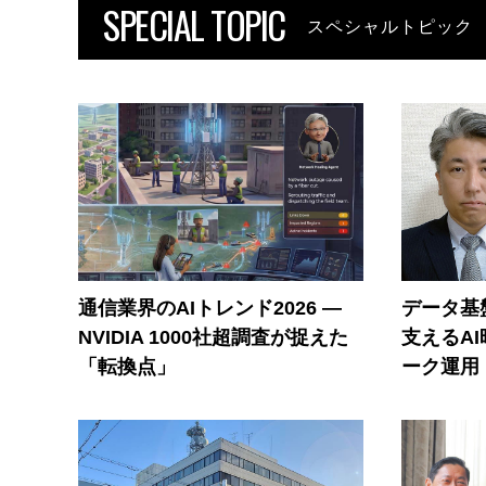
SPECIAL TOPIC
スペシャルトピック
通信業界のAIトレンド2026 ―
データ基
NVIDIA 1000社超調査が捉えた
支えるA
「転換点」
ーク運用