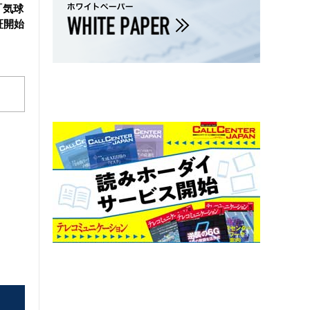
「気球
証開始