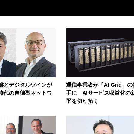
盤とデジタルツインが
通信事業者が「AI Grid」
I時代の自律型ネットワ
手に AIサービス収益化の
平を切り拓く