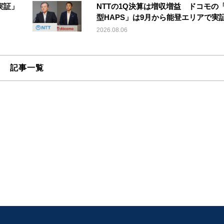
実証」
NTTの1Q決算は増収増益 ドコモの
型HAPS」は9月から能登エリアで実
2026.08.06
記事一覧